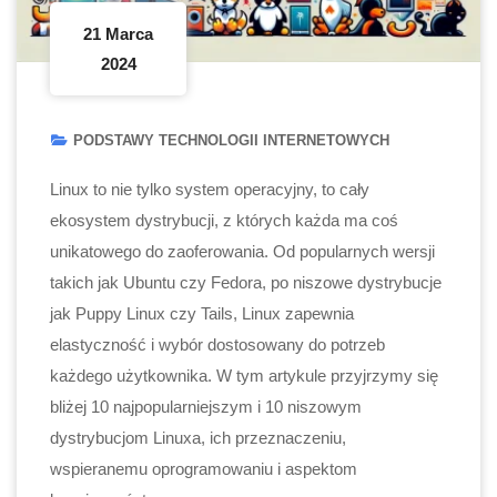
21 Marca
2024
PODSTAWY TECHNOLOGII INTERNETOWYCH
Linux to nie tylko system operacyjny, to cały
ekosystem dystrybucji, z których każda ma coś
unikatowego do zaoferowania. Od popularnych wersji
takich jak Ubuntu czy Fedora, po niszowe dystrybucje
jak Puppy Linux czy Tails, Linux zapewnia
elastyczność i wybór dostosowany do potrzeb
każdego użytkownika. W tym artykule przyjrzymy się
bliżej 10 najpopularniejszym i 10 niszowym
dystrybucjom Linuxa, ich przeznaczeniu,
wspieranemu oprogramowaniu i aspektom