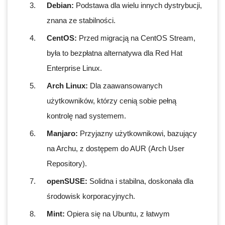
Debian:
Podstawa dla wielu innych dystrybucji,
znana ze stabilności.
CentOS:
Przed migracją na CentOS Stream,
była to bezpłatna alternatywa dla Red Hat
Enterprise Linux.
Arch Linux:
Dla zaawansowanych
użytkowników, którzy cenią sobie pełną
kontrolę nad systemem.
Manjaro:
Przyjazny użytkownikowi, bazujący
na Archu, z dostępem do AUR (Arch User
Repository).
openSUSE:
Solidna i stabilna, doskonała dla
środowisk korporacyjnych.
Mint:
Opiera się na Ubuntu, z łatwym