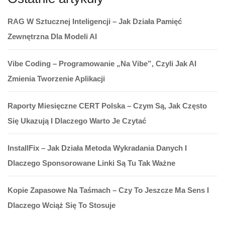
RAG W Sztucznej Inteligencji – Jak Działa Pamięć
Zewnętrzna Dla Modeli AI
Vibe Coding – Programowanie „na Vibe”, Czyli Jak AI
Zmienia Tworzenie Aplikacji
Raporty Miesięczne CERT Polska – Czym Są, Jak Często
Się Ukazują I Dlaczego Warto Je Czytać
InstallFix – Jak Działa Metoda Wykradania Danych I
Dlaczego Sponsorowane Linki Są Tu Tak Ważne
Kopie Zapasowe Na Taśmach – Czy To Jeszcze Ma Sens I
Dlaczego Wciąż Się To Stosuje