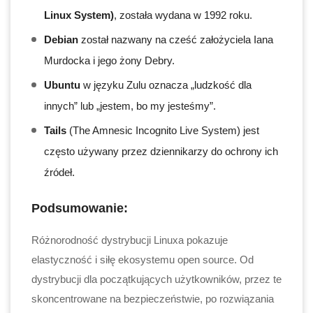
Linux System)
, została wydana w 1992 roku.
Debian
został nazwany na cześć założyciela Iana
Murdocka i jego żony Debry.
Ubuntu
w języku Zulu oznacza „ludzkość dla
innych” lub „jestem, bo my jesteśmy”.
Tails
(The Amnesic Incognito Live System) jest
często używany przez dziennikarzy do ochrony ich
źródeł.
Podsumowanie:
Różnorodność dystrybucji Linuxa pokazuje
elastyczność i siłę ekosystemu open source. Od
dystrybucji dla początkujących użytkowników, przez te
skoncentrowane na bezpieczeństwie, po rozwiązania