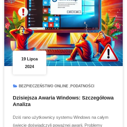
19 Lipca
2024
BEZPIECZEŃSTWO ONLINE
PODATNOŚCI
Dzisiejsza Awaria Windows: Szczegółowa
Analiza
Dziś rano użytkownicy systemu Windows na całym
świecie doświadczyli poważnej awarii. Problemy