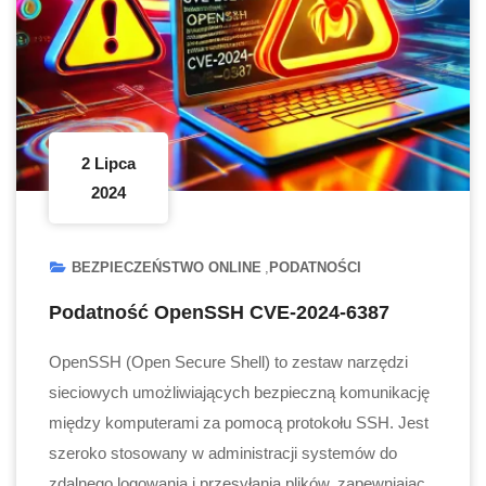
2 Lipca
2024
BEZPIECZEŃSTWO ONLINE
PODATNOŚCI
Podatność OpenSSH CVE-2024-6387
OpenSSH (Open Secure Shell) to zestaw narzędzi
sieciowych umożliwiających bezpieczną komunikację
między komputerami za pomocą protokołu SSH. Jest
szeroko stosowany w administracji systemów do
zdalnego logowania i przesyłania plików, zapewniając