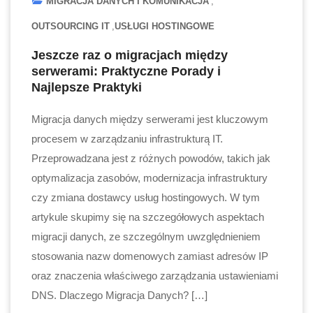
MIGRACJA DANYCH I KOMUNIKACJA
OUTSOURCING IT
USŁUGI HOSTINGOWE
Jeszcze raz o migracjach między
serwerami: Praktyczne Porady i
Najlepsze Praktyki
Migracja danych między serwerami jest kluczowym
procesem w zarządzaniu infrastrukturą IT.
Przeprowadzana jest z różnych powodów, takich jak
optymalizacja zasobów, modernizacja infrastruktury
czy zmiana dostawcy usług hostingowych. W tym
artykule skupimy się na szczegółowych aspektach
migracji danych, ze szczególnym uwzględnieniem
stosowania nazw domenowych zamiast adresów IP
oraz znaczenia właściwego zarządzania ustawieniami
DNS. Dlaczego Migracja Danych? […]