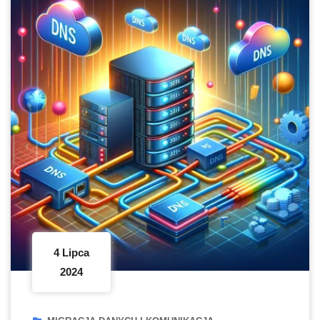
4 Lipca
2024