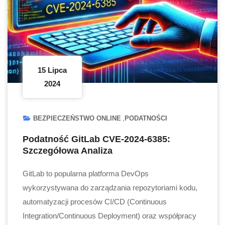
15 Lipca
2024
BEZPIECZEŃSTWO ONLINE
PODATNOŚCI
Podatność GitLab CVE-2024-6385:
Szczegółowa Analiza
GitLab to popularna platforma DevOps
wykorzystywana do zarządzania repozytoriami kodu,
automatyzacji procesów CI/CD (Continuous
Integration/Continuous Deployment) oraz współpracy