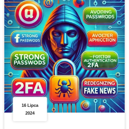
16 Lipca
2024