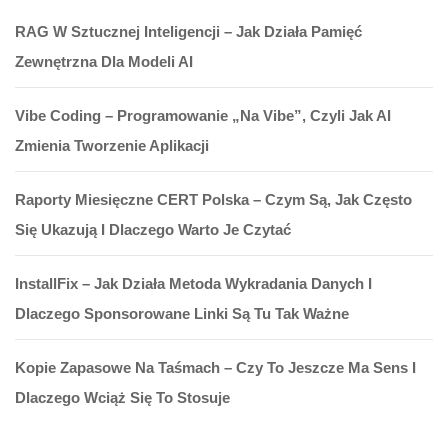
RAG W Sztucznej Inteligencji – Jak Działa Pamięć
Zewnętrzna Dla Modeli AI
Vibe Coding – Programowanie „na Vibe”, Czyli Jak AI
Zmienia Tworzenie Aplikacji
Raporty Miesięczne CERT Polska – Czym Są, Jak Często
Się Ukazują I Dlaczego Warto Je Czytać
InstallFix – Jak Działa Metoda Wykradania Danych I
Dlaczego Sponsorowane Linki Są Tu Tak Ważne
Kopie Zapasowe Na Taśmach – Czy To Jeszcze Ma Sens I
Dlaczego Wciąż Się To Stosuje