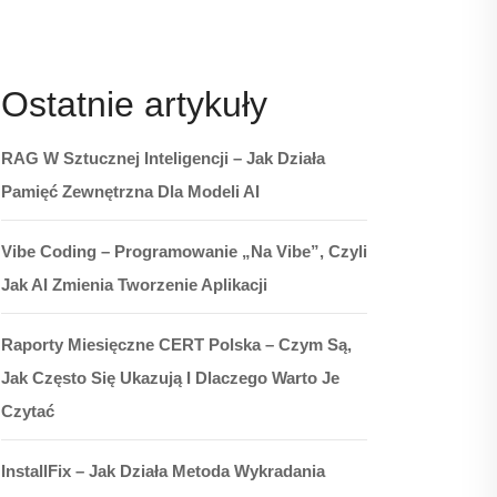
Ostatnie artykuły
RAG W Sztucznej Inteligencji – Jak Działa
Pamięć Zewnętrzna Dla Modeli AI
Vibe Coding – Programowanie „na Vibe”, Czyli
Jak AI Zmienia Tworzenie Aplikacji
Raporty Miesięczne CERT Polska – Czym Są,
Jak Często Się Ukazują I Dlaczego Warto Je
Czytać
InstallFix – Jak Działa Metoda Wykradania