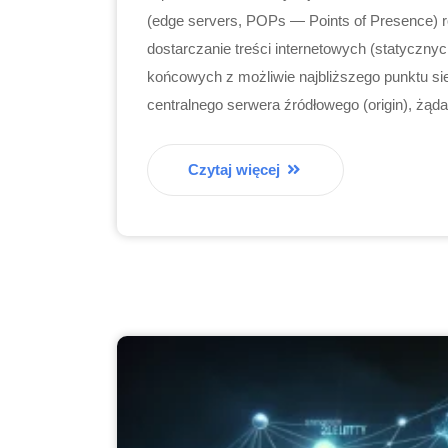
(edge servers, POPs — Points of Presence) r
dostarczanie treści internetowych (statyczny
końcowych z możliwie najbliższego punktu s
centralnego serwera źródłowego (origin), żąd
Czytaj więcej