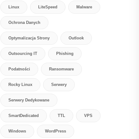
Linux
LiteSpeed
Malware
Ochrona Danych
Optymalizacja Strony
Outlook
Outsourcing IT
Phishing
Podatności
Ransomware
Rocky Linux
Serwery
Serwery Dedykowane
SmartDedicated
TTL
VPS
Windows
WordPress