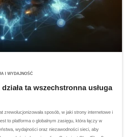
JA I WYDAJNOŚĆ
ak działa ta wszechstronna usługa
lat zrewolucjonizowała sposób, w jaki strony internetowe i
Jest to platforma o globalnym zasięgu, która łączy w
eństwa, wydajności oraz niezawodności sieci, aby