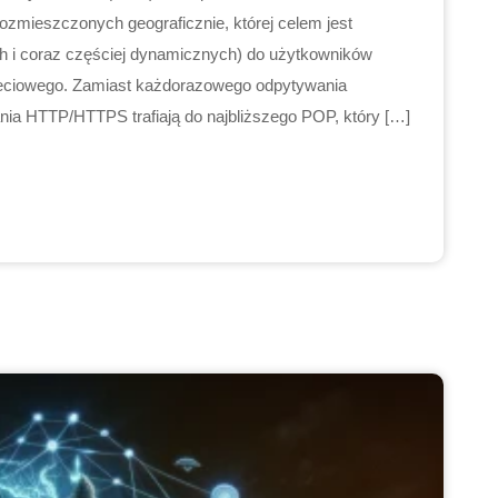
ozmieszczonych geograficznie, której celem jest
ch i coraz częściej dynamicznych) do użytkowników
ieciowego. Zamiast każdorazowego odpytywania
ania HTTP/HTTPS trafiają do najbliższego POP, który […]