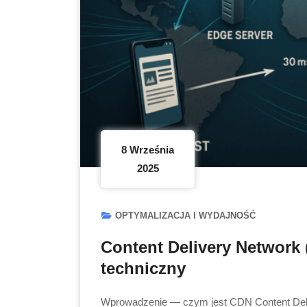
8 Września
2025
OPTYMALIZACJA I WYDAJNOŚĆ
Content Delivery Network
techniczny
Wprowadzenie — czym jest CDN Content Deli