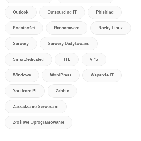
Outlook
Outsourcing IT
Phishing
Podatności
Ransomware
Rocky Linux
Serwery
Serwery Dedykowane
SmartDedicated
TTL
VPS
Windows
WordPress
Wsparcie IT
Youitcare.pl
Zabbix
Zarządzanie Serwerami
Złośliwe Oprogramowanie