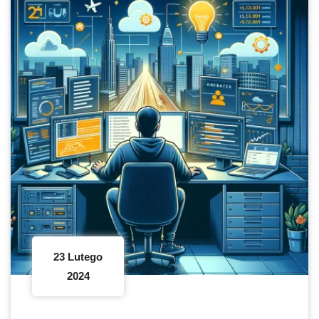
23 Lutego
2024