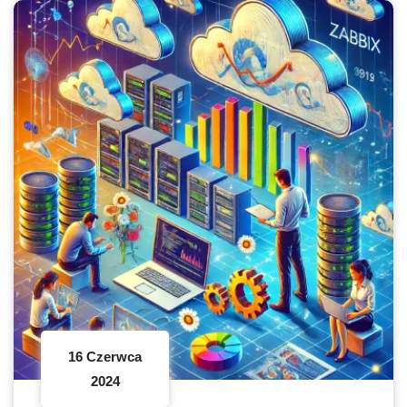
16 Czerwca
2024