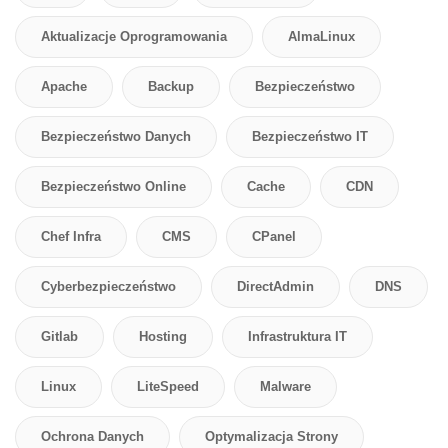
Aktualizacje Oprogramowania
AlmaLinux
Apache
Backup
Bezpieczeństwo
Bezpieczeństwo Danych
Bezpieczeństwo IT
Bezpieczeństwo Online
Cache
CDN
Chef Infra
CMS
CPanel
Cyberbezpieczeństwo
DirectAdmin
DNS
Gitlab
Hosting
Infrastruktura IT
Linux
LiteSpeed
Malware
Ochrona Danych
Optymalizacja Strony