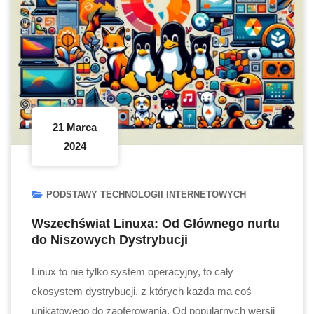
21 Marca
2024
PODSTAWY TECHNOLOGII INTERNETOWYCH
Wszechświat Linuxa: Od Głównego nurtu
do Niszowych Dystrybucji
Linux to nie tylko system operacyjny, to cały
ekosystem dystrybucji, z których każda ma coś
unikatowego do zaoferowania. Od popularnych wersji