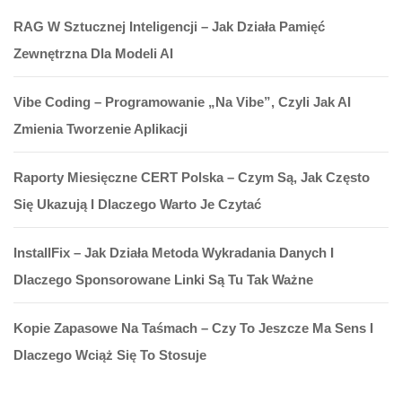
RAG W Sztucznej Inteligencji – Jak Działa Pamięć
Zewnętrzna Dla Modeli AI
Vibe Coding – Programowanie „na Vibe”, Czyli Jak AI
Zmienia Tworzenie Aplikacji
Raporty Miesięczne CERT Polska – Czym Są, Jak Często
Się Ukazują I Dlaczego Warto Je Czytać
InstallFix – Jak Działa Metoda Wykradania Danych I
Dlaczego Sponsorowane Linki Są Tu Tak Ważne
Kopie Zapasowe Na Taśmach – Czy To Jeszcze Ma Sens I
Dlaczego Wciąż Się To Stosuje