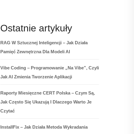
Ostatnie artykuły
RAG W Sztucznej Inteligencji – Jak Działa
Pamięć Zewnętrzna Dla Modeli AI
Vibe Coding – Programowanie „na Vibe”, Czyli
Jak AI Zmienia Tworzenie Aplikacji
Raporty Miesięczne CERT Polska – Czym Są,
Jak Często Się Ukazują I Dlaczego Warto Je
Czytać
InstallFix – Jak Działa Metoda Wykradania