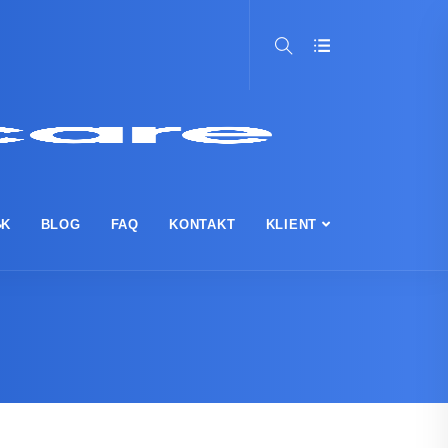
a
IK
BLOG
FAQ
KONTAKT
KLIENT