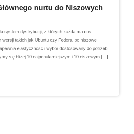
Głównego nurtu do Niszowych
 ekosystem dystrybucji, z których każda ma coś
 wersji takich jak Ubuntu czy Fedora, po niszowe
 zapewnia elastyczność i wybór dostosowany do potrzeb
my się bliżej 10 najpopularniejszym i 10 niszowym […]