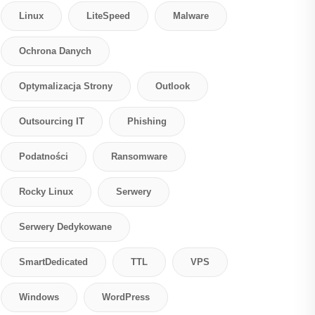
Linux
LiteSpeed
Malware
Ochrona Danych
Optymalizacja Strony
Outlook
Outsourcing IT
Phishing
Podatności
Ransomware
Rocky Linux
Serwery
Serwery Dedykowane
SmartDedicated
TTL
VPS
Windows
WordPress