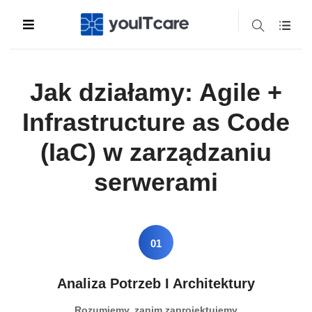
Jak działamy: Agile +
Infrastructure as Code
(IaC) w zarządzaniu
serwerami
01
Analiza Potrzeb I Architektury
Rozumiemy, zanim zaprojektujemy