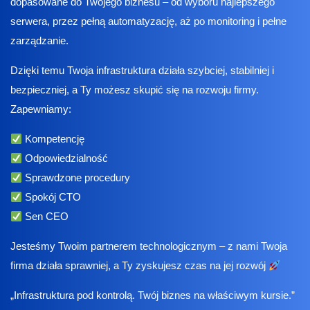
dopasowane do Twojego biznesu – od wyboru najlepszego
serwera, przez pełną automatyzację, aż po monitoring i pełne
zarządzanie.
Dzięki temu Twoja infrastruktura działa szybciej, stabilniej i
bezpieczniej, a Ty możesz skupić się na rozwoju firmy.
Zapewniamy:
Kompetencję
Odpowiedzialność
Sprawdzone procedury
Spokój CTO
Sen CEO
Jesteśmy Twoim partnerem technologicznym – z nami Twoja
firma działa sprawniej, a Ty zyskujesz czas na jej rozwój
„Infrastruktura pod kontrolą. Twój biznes na właściwym kursie.”