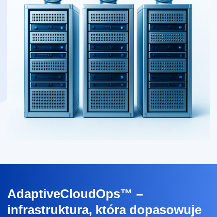
AdaptiveCloudOps™ –
infrastruktura, która dopasowuje