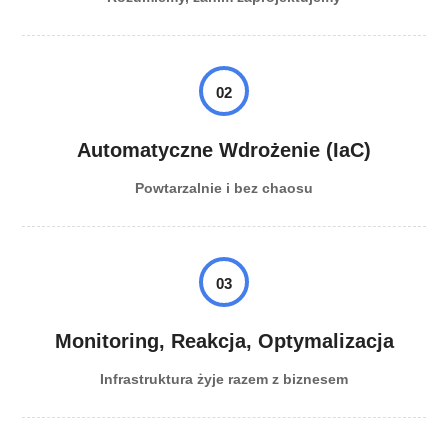
02
Automatyczne Wdrożenie (IaC)
Powtarzalnie i bez chaosu
03
Monitoring, Reakcja, Optymalizacja
Infrastruktura żyje razem z biznesem