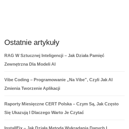
Ostatnie artykuły
RAG W Sztucznej Inteligencji – Jak Działa Pamięć
Zewnętrzna Dla Modeli AI
Vibe Coding – Programowanie „na Vibe”, Czyli Jak AI
Zmienia Tworzenie Aplikacji
Raporty Miesięczne CERT Polska – Czym Są, Jak Często
Się Ukazują I Dlaczego Warto Je Czytać
InstallFix – Jak Działa Metoda Wykradania Danych I