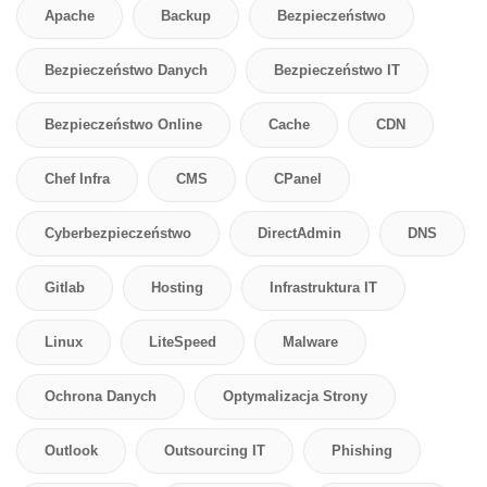
Apache
Backup
Bezpieczeństwo
Bezpieczeństwo Danych
Bezpieczeństwo IT
Bezpieczeństwo Online
Cache
CDN
Chef Infra
CMS
CPanel
Cyberbezpieczeństwo
DirectAdmin
DNS
Gitlab
Hosting
Infrastruktura IT
Linux
LiteSpeed
Malware
Ochrona Danych
Optymalizacja Strony
Outlook
Outsourcing IT
Phishing