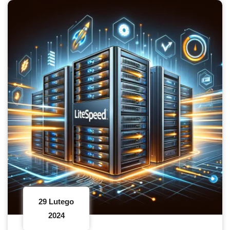
29 Lutego
2024