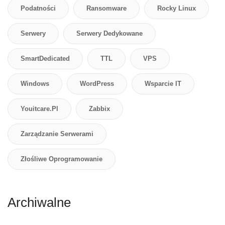
Podatności
Ransomware
Rocky Linux
Serwery
Serwery Dedykowane
SmartDedicated
TTL
VPS
Windows
WordPress
Wsparcie IT
Youitcare.pl
Zabbix
Zarządzanie Serwerami
Złośliwe Oprogramowanie
Archiwalne