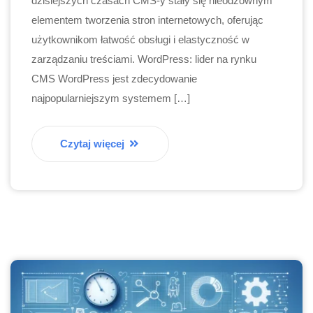
dzisiejszych czasach CMS-y stały się nieodzownym
elementem tworzenia stron internetowych, oferując
użytkownikom łatwość obsługi i elastyczność w
zarządzaniu treściami. WordPress: lider na rynku
CMS WordPress jest zdecydowanie
najpopularniejszym systemem […]
Czytaj więcej