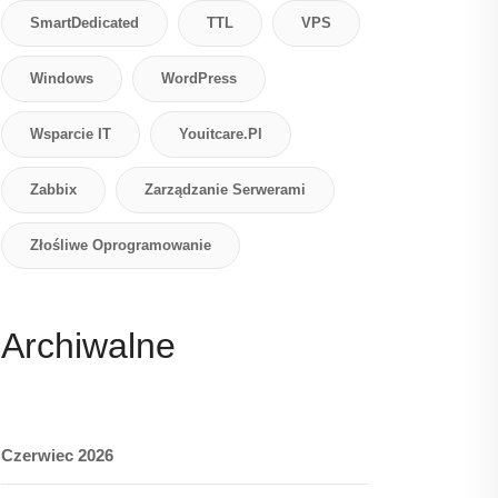
SmartDedicated
TTL
VPS
Windows
WordPress
Wsparcie IT
Youitcare.pl
Zabbix
Zarządzanie Serwerami
Złośliwe Oprogramowanie
Archiwalne
Czerwiec 2026