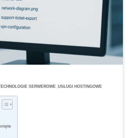
TECHNOLOGIE SERWEROWE
USŁUGI HOSTINGOWE
onięte