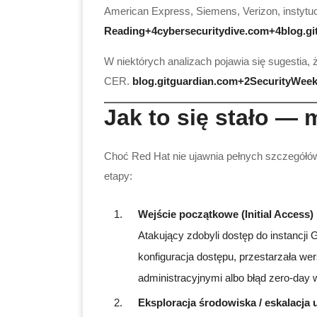
American Express, Siemens, Verizon, instytu
Reading+4cybersecuritydive.com+4blog.gi
W niektórych analizach pojawia się sugestia,
CER.
blog.gitguardian.com+2SecurityWee
Jak to się stało — 
Choć Red Hat nie ujawnia pełnych szczegółów
etapy:
Wejście początkowe (Initial Access)
Atakujący zdobyli dostęp do instancji 
konfiguracja dostępu, przestarzała we
administracyjnymi albo błąd zero-day w
Eksploracja środowiska / eskalacja