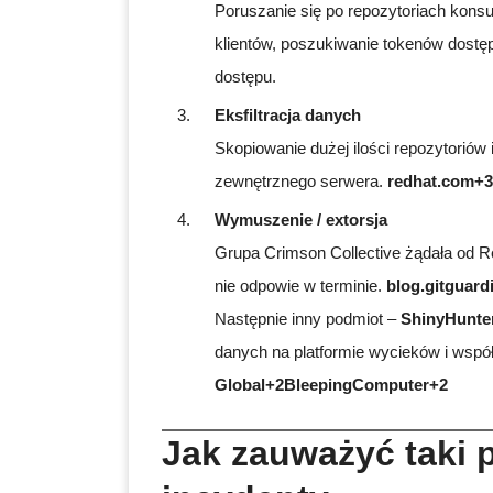
Poruszanie się po repozytoriach konsu
klientów, poszukiwanie tokenów dostę
dostępu.
Eksfiltracja danych
Skopiowanie dużej ilości repozytorió
zewnętrznego serwera.
redhat.com+3
Wymuszenie / extorsja
Grupa Crimson Collective żądała od Re
nie odpowie w terminie.
blog.gitguar
Następnie inny podmiot –
ShinyHunte
danych na platformie wycieków i współ
Global+2BleepingComputer+2
Jak zauważyć taki 