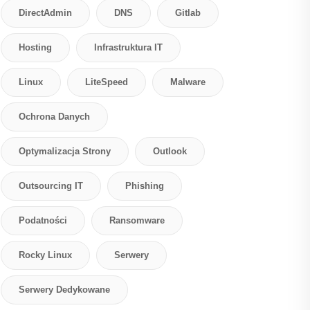
DirectAdmin
DNS
Gitlab
Hosting
Infrastruktura IT
Linux
LiteSpeed
Malware
Ochrona Danych
Optymalizacja Strony
Outlook
Outsourcing IT
Phishing
Podatności
Ransomware
Rocky Linux
Serwery
Serwery Dedykowane