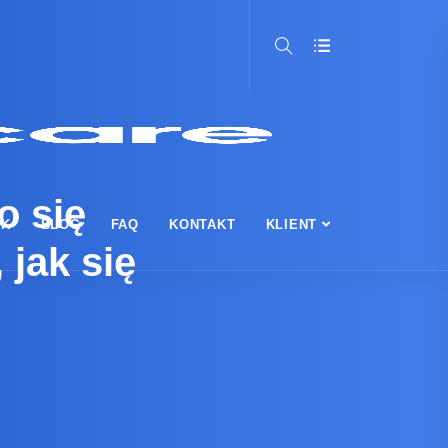
o się
IK
BLOG
FAQ
KONTAKT
KLIENT
 jak się