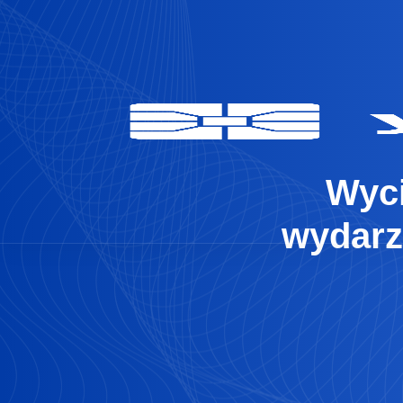
Wyci
wydarzy