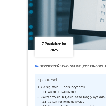
7 Października
2025
BEZPIECZEŃSTWO ONLINE
PODATNOŚCI
Spis treści
Co się stało — opis incydentu
Wstęp i potwierdzenie
Zakres wycieku i jakie dane mogły być odsł
Co konkretnie mogło wyciec