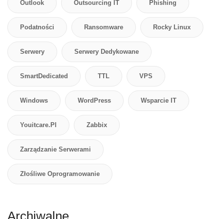
Outlook
Outsourcing IT
Phishing
Podatności
Ransomware
Rocky Linux
Serwery
Serwery Dedykowane
SmartDedicated
TTL
VPS
Windows
WordPress
Wsparcie IT
Youitcare.pl
Zabbix
Zarządzanie Serwerami
Złośliwe Oprogramowanie
Archiwalne