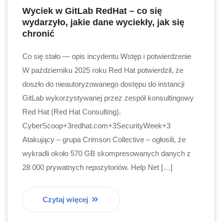
Wyciek w GitLab RedHat – co się
wydarzyło, jakie dane wyciekły, jak się
chronić
Co się stało — opis incydentu Wstęp i potwierdzenie
W październiku 2025 roku Red Hat potwierdził, że
doszło do nieautoryzowanego dostępu do instancji
GitLab wykorzystywanej przez zespół konsultingowy
Red Hat (Red Hat Consulting).
CyberScoop+3redhat.com+3SecurityWeek+3
Atakujący – grupa Crimson Collective – ogłosili, że
wykradli około 570 GB skompresowanych danych z
28 000 prywatnych repozytoriów. Help Net […]
Czytaj więcej