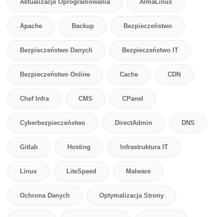
Aktualizacje Oprogramowania
AlmaLinux
Apache
Backup
Bezpieczeństwo
Bezpieczeństwo Danych
Bezpieczeństwo IT
Bezpieczeństwo Online
Cache
CDN
Chef Infra
CMS
CPanel
Cyberbezpieczeństwo
DirectAdmin
DNS
Gitlab
Hosting
Infrastruktura IT
Linux
LiteSpeed
Malware
Ochrona Danych
Optymalizacja Strony