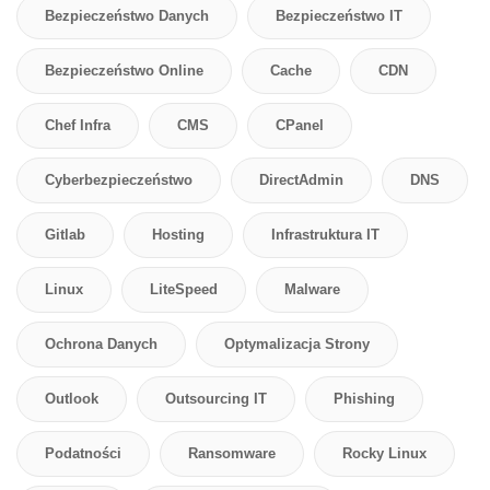
Bezpieczeństwo Danych
Bezpieczeństwo IT
Bezpieczeństwo Online
Cache
CDN
Chef Infra
CMS
CPanel
Cyberbezpieczeństwo
DirectAdmin
DNS
Gitlab
Hosting
Infrastruktura IT
Linux
LiteSpeed
Malware
Ochrona Danych
Optymalizacja Strony
Outlook
Outsourcing IT
Phishing
Podatności
Ransomware
Rocky Linux