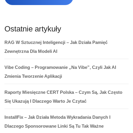
Ostatnie artykuły
RAG W Sztucznej Inteligencji – Jak Działa Pamięć
Zewnętrzna Dla Modeli AI
Vibe Coding – Programowanie „na Vibe”, Czyli Jak AI
Zmienia Tworzenie Aplikacji
Raporty Miesięczne CERT Polska – Czym Są, Jak Często
Się Ukazują I Dlaczego Warto Je Czytać
InstallFix – Jak Działa Metoda Wykradania Danych I
Dlaczego Sponsorowane Linki Są Tu Tak Ważne