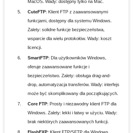
MacOS. Wady: dostępny tylko na Mac.
CuteFTP
: Klient FTP z zaawansowanymi
funkcjami, dostępny dla systemu Windows.
Zalety: solidne funkcje bezpieczeństwa,
wsparcie dla wielu protokołów. Wady: koszt
licencji.
SmartFTP
: Dla użytkowników Windows,
oferuje zaawansowane funkcje i
bezpieczeństwo. Zalety: obsługa drag-and-
drop, automatyzacja transferów. Wady: interfejs
może być skomplikowany dla początkujących.
Core FTP
: Prosty i niezawodny klient FTP dla
Windows. Zalety: lekki i łatwy w użyciu. Wady:
brak niektórych zaawansowanych funkcji.
FlashFXP
: Klient FTP/SFTP dla Windows,