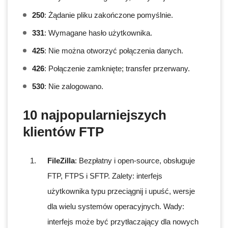
250
: Żądanie pliku zakończone pomyślnie.
331
: Wymagane hasło użytkownika.
425
: Nie można otworzyć połączenia danych.
426
: Połączenie zamknięte; transfer przerwany.
530
: Nie zalogowano.
10 najpopularniejszych
klientów FTP
FileZilla
: Bezpłatny i open-source, obsługuje
FTP, FTPS i SFTP. Zalety: interfejs
użytkownika typu przeciągnij i upuść, wersje
dla wielu systemów operacyjnych. Wady:
interfejs może być przytłaczający dla nowych