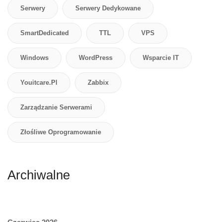
Serwery
Serwery Dedykowane
SmartDedicated
TTL
VPS
Windows
WordPress
Wsparcie IT
Youitcare.pl
Zabbix
Zarządzanie Serwerami
Złośliwe Oprogramowanie
Archiwalne