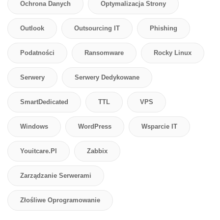
Ochrona Danych
Optymalizacja Strony
Outlook
Outsourcing IT
Phishing
Podatności
Ransomware
Rocky Linux
Serwery
Serwery Dedykowane
SmartDedicated
TTL
VPS
Windows
WordPress
Wsparcie IT
Youitcare.pl
Zabbix
Zarządzanie Serwerami
Złośliwe Oprogramowanie