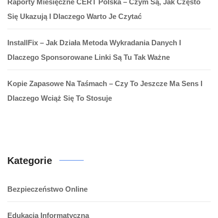
Raporty Miesięczne CERT Polska – Czym Są, Jak Często
Się Ukazują I Dlaczego Warto Je Czytać
InstallFix – Jak Działa Metoda Wykradania Danych I
Dlaczego Sponsorowane Linki Są Tu Tak Ważne
Kopie Zapasowe Na Taśmach – Czy To Jeszcze Ma Sens I
Dlaczego Wciąż Się To Stosuje
Kategorie
Bezpieczeństwo Online
Edukacja Informatyczna