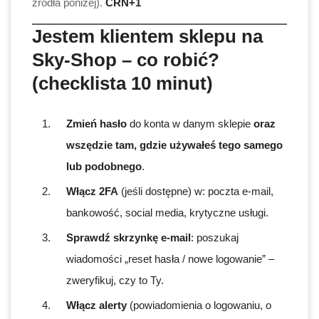
źródła poniżej).
CRN+1
Jestem klientem sklepu na
Sky-Shop – co robić?
(checklista 10 minut)
Zmień hasło
do konta w danym sklepie
oraz
wszędzie tam, gdzie używałeś tego samego
lub podobnego
.
Włącz 2FA
(jeśli dostępne) w: poczta e-mail,
bankowość, social media, krytyczne usługi.
Sprawdź skrzynkę e-mail
: poszukaj
wiadomości „reset hasła / nowe logowanie” –
zweryfikuj, czy to Ty.
Włącz alerty
(powiadomienia o logowaniu, o