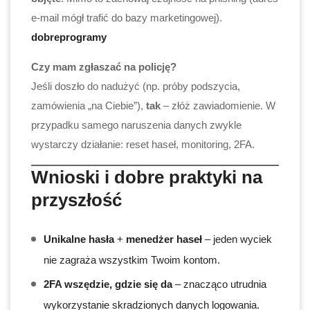
e-mail mógł trafić do bazy marketingowej).
dobreprogramy
Czy mam zgłaszać na policję?
Jeśli doszło do nadużyć (np. próby podszycia,
zamówienia „na Ciebie”),
tak
– złóż zawiadomienie. W
przypadku samego naruszenia danych zwykle
wystarczy działanie: reset haseł, monitoring, 2FA.
Wnioski i dobre praktyki na
przyszłość
Unikalne hasła
+
menedżer haseł
– jeden wyciek
nie zagraża wszystkim Twoim kontom.
2FA wszędzie, gdzie się da
– znacząco utrudnia
wykorzystanie skradzionych danych logowania.