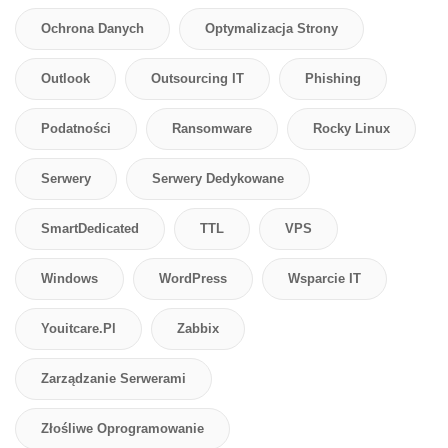
Ochrona Danych
Optymalizacja Strony
Outlook
Outsourcing IT
Phishing
Podatności
Ransomware
Rocky Linux
Serwery
Serwery Dedykowane
SmartDedicated
TTL
VPS
Windows
WordPress
Wsparcie IT
Youitcare.pl
Zabbix
Zarządzanie Serwerami
Złośliwe Oprogramowanie