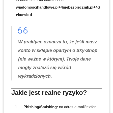
wiadomoscihandlowe.pl+4niebezpiecznik.pl+4S
ekurak+4
W praktyce oznacza to, że jeśli
masz
konto
w sklepie opartym o Sky-Shop
(nie ważne w którym), Twoje dane
mogły znaleźć się wśród
wykradzionych
.
Jakie jest realne ryzyko?
Phishing/Smishing:
na adres e-mail/telefon