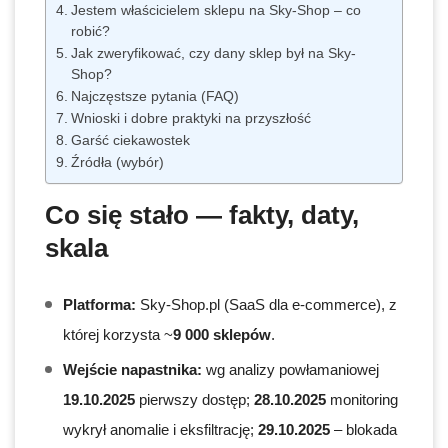
Jestem właścicielem sklepu na Sky-Shop – co
robić?
Jak zweryfikować, czy dany sklep był na Sky-
Shop?
Najczęstsze pytania (FAQ)
Wnioski i dobre praktyki na przyszłość
Garść ciekawostek
Źródła (wybór)
Co się stało — fakty, daty,
skala
Platforma:
Sky-Shop.pl (SaaS dla e-commerce), z
której korzysta ~
9 000 sklepów
.
Wejście napastnika:
wg analizy powłamaniowej
19.10.2025
pierwszy dostęp;
28.10.2025
monitoring
wykrył anomalie i eksfiltrację;
29.10.2025
– blokada