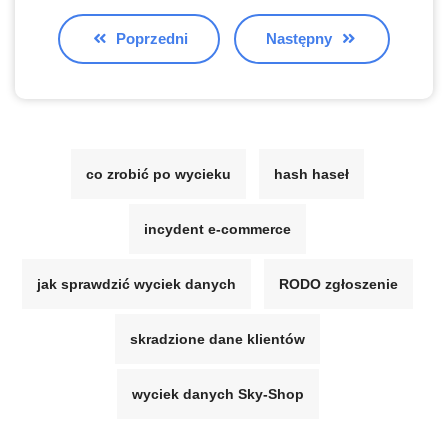
Poprzedni
Następny
co zrobić po wycieku
hash haseł
incydent e-commerce
jak sprawdzić wyciek danych
RODO zgłoszenie
skradzione dane klientów
wyciek danych Sky-Shop