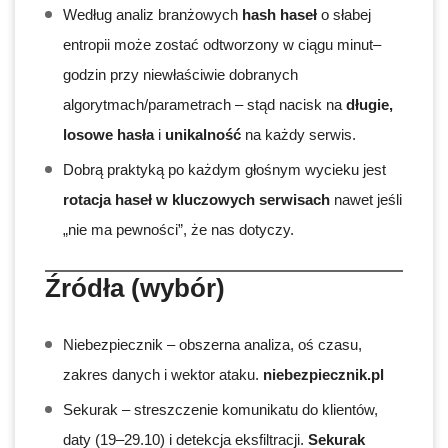
Według analiz branżowych
hash haseł
o słabej
entropii może zostać odtworzony w ciągu minut–
godzin przy niewłaściwie dobranych
algorytmach/parametrach – stąd nacisk na
długie,
losowe hasła
i
unikalność
na każdy serwis.
Dobrą praktyką po każdym głośnym wycieku jest
rotacja haseł w kluczowych serwisach
nawet jeśli
„nie ma pewności”, że nas dotyczy.
Źródła (wybór)
Niebezpiecznik – obszerna analiza, oś czasu,
zakres danych i wektor ataku.
niebezpiecznik.pl
Sekurak – streszczenie komunikatu do klientów,
daty (19–29.10) i detekcja eksfiltracji.
Sekurak