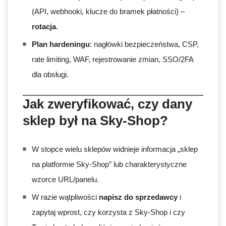
(API, webhooki, klucze do bramek płatności) –
rotacja
.
Plan hardeningu
: nagłówki bezpieczeństwa, CSP,
rate limiting, WAF, rejestrowanie zmian, SSO/2FA
dla obsługi.
Jak zweryfikować, czy dany
sklep był na Sky-Shop?
W stopce wielu sklepów widnieje informacja „sklep
na platformie Sky-Shop” lub charakterystyczne
wzorce URL/panelu.
W razie wątpliwości
napisz do sprzedawcy
i
zapytaj wprost, czy korzysta z Sky-Shop i czy