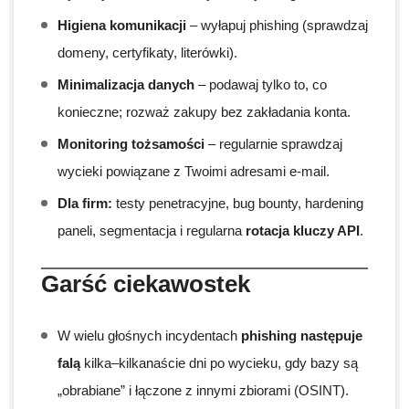
Higiena komunikacji
– wyłapuj phishing (sprawdzaj
domeny, certyfikaty, literówki).
Minimalizacja danych
– podawaj tylko to, co
konieczne; rozważ zakupy bez zakładania konta.
Monitoring tożsamości
– regularnie sprawdzaj
wycieki powiązane z Twoimi adresami e-mail.
Dla firm:
testy penetracyjne, bug bounty, hardening
paneli, segmentacja i regularna
rotacja kluczy API
.
Garść ciekawostek
W wielu głośnych incydentach
phishing następuje
falą
kilka–kilkanaście dni po wycieku, gdy bazy są
„obrabiane” i łączone z innymi zbiorami (OSINT).