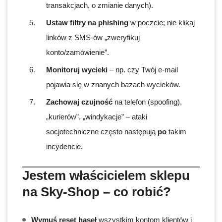
transakcjach, o zmianie danych).
Ustaw filtry na phishing
w poczcie; nie klikaj
linków z SMS-ów „zweryfikuj
konto/zamówienie”.
Monitoruj wycieki
– np. czy Twój e-mail
pojawia się w znanych bazach wycieków.
Zachowaj czujność
na telefon (spoofing),
„kurierów”, „windykacje” – ataki
socjotechniczne często następują
po
takim
incydencie.
Jestem właścicielem sklepu
na Sky-Shop – co robić?
Wymuś reset haseł
wszystkim kontom klientów i