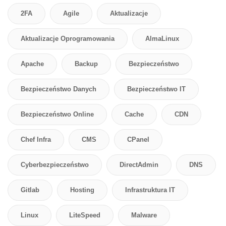
2FA
Agile
Aktualizacje
Aktualizacje Oprogramowania
AlmaLinux
Apache
Backup
Bezpieczeństwo
Bezpieczeństwo Danych
Bezpieczeństwo IT
Bezpieczeństwo Online
Cache
CDN
Chef Infra
CMS
CPanel
Cyberbezpieczeństwo
DirectAdmin
DNS
Gitlab
Hosting
Infrastruktura IT
Linux
LiteSpeed
Malware