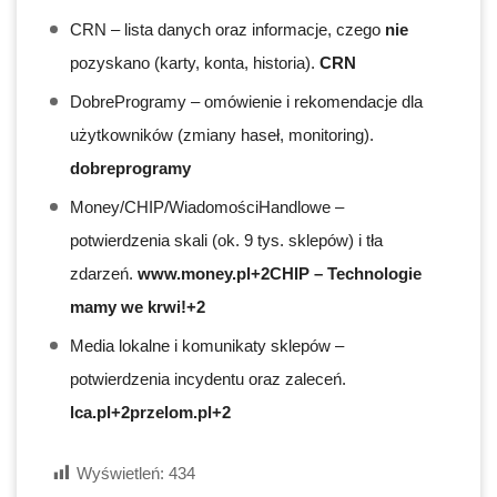
CRN – lista danych oraz informacje, czego
nie
pozyskano (karty, konta, historia).
CRN
DobreProgramy – omówienie i rekomendacje dla
użytkowników (zmiany haseł, monitoring).
dobreprogramy
Money/CHIP/WiadomościHandlowe –
potwierdzenia skali (ok. 9 tys. sklepów) i tła
zdarzeń.
www.money.pl+2CHIP – Technologie
mamy we krwi!+2
Media lokalne i komunikaty sklepów –
potwierdzenia incydentu oraz zaleceń.
lca.pl+2przelom.pl+2
Wyświetleń:
434