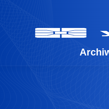
Archiw