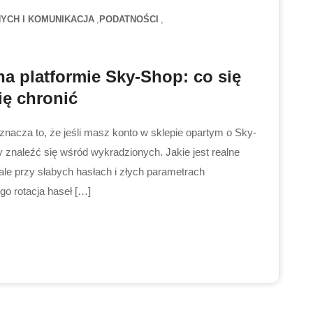
YCH I KOMUNIKACJA
PODATNOŚCI
a platformie Sky-Shop: co się
ię chronić
oznacza to, że jeśli masz konto w sklepie opartym o Sky-
 znaleźć się wśród wykradzionych. Jakie jest realne
ale przy słabych hasłach i złych parametrach
go rotacja haseł […]