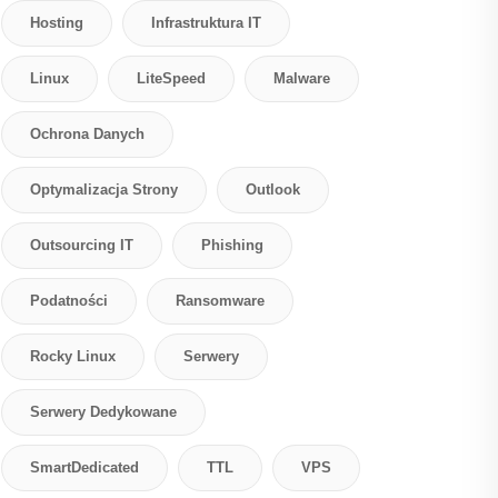
Hosting
Infrastruktura IT
Linux
LiteSpeed
Malware
Ochrona Danych
Optymalizacja Strony
Outlook
Outsourcing IT
Phishing
Podatności
Ransomware
Rocky Linux
Serwery
Serwery Dedykowane
SmartDedicated
TTL
VPS