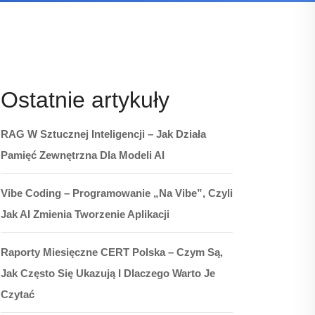
Ostatnie artykuły
RAG W Sztucznej Inteligencji – Jak Działa
Pamięć Zewnętrzna Dla Modeli AI
Vibe Coding – Programowanie „na Vibe”, Czyli
Jak AI Zmienia Tworzenie Aplikacji
Raporty Miesięczne CERT Polska – Czym Są,
Jak Często Się Ukazują I Dlaczego Warto Je
Czytać