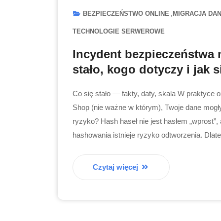
BEZPIECZEŃSTWO ONLINE
MIGRACJA DAN
TECHNOLOGIE SERWEROWE
Incydent bezpieczeństwa n
stało, kogo dotyczy i jak s
Co się stało — fakty, daty, skala W praktyce 
Shop (nie ważne w którym), Twoje dane mogły
ryzyko? Hash haseł nie jest hasłem „wprost”, 
hashowania istnieje ryzyko odtworzenia. Dlate
Czytaj więcej