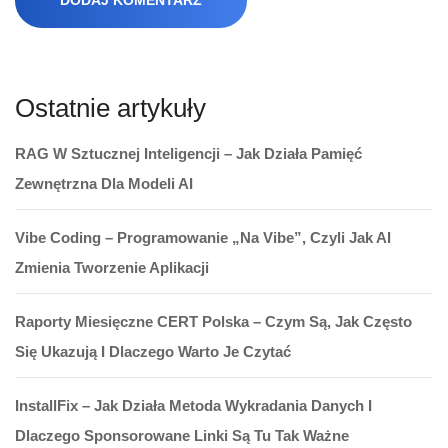
Ostatnie artykuły
RAG W Sztucznej Inteligencji – Jak Działa Pamięć
Zewnętrzna Dla Modeli AI
Vibe Coding – Programowanie „na Vibe”, Czyli Jak AI
Zmienia Tworzenie Aplikacji
Raporty Miesięczne CERT Polska – Czym Są, Jak Często
Się Ukazują I Dlaczego Warto Je Czytać
InstallFix – Jak Działa Metoda Wykradania Danych I
Dlaczego Sponsorowane Linki Są Tu Tak Ważne