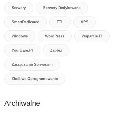
Serwery
Serwery Dedykowane
SmartDedicated
TTL
VPS
Windows
WordPress
Wsparcie IT
Youitcare.pl
Zabbix
Zarządzanie Serwerami
Złośliwe Oprogramowanie
Archiwalne