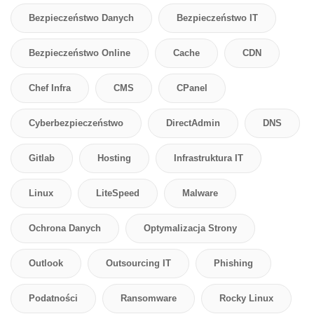
Bezpieczeństwo Danych
Bezpieczeństwo IT
Bezpieczeństwo Online
Cache
CDN
Chef Infra
CMS
CPanel
Cyberbezpieczeństwo
DirectAdmin
DNS
Gitlab
Hosting
Infrastruktura IT
Linux
LiteSpeed
Malware
Ochrona Danych
Optymalizacja Strony
Outlook
Outsourcing IT
Phishing
Podatności
Ransomware
Rocky Linux