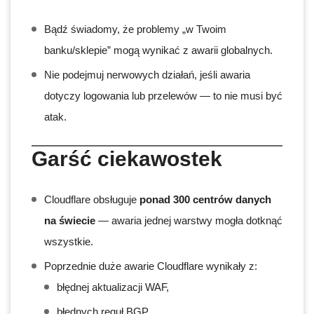
Bądź świadomy, że problemy „w Twoim
banku/sklepie” mogą wynikać z awarii globalnych.
Nie podejmuj nerwowych działań, jeśli awaria
dotyczy logowania lub przelewów — to nie musi być
atak.
Garść ciekawostek
Cloudflare obsługuje
ponad 300 centrów danych
na świecie
— awaria jednej warstwy mogła dotknąć
wszystkie.
Poprzednie duże awarie Cloudflare wynikały z:
błędnej aktualizacji WAF,
błędnych reguł BGP,