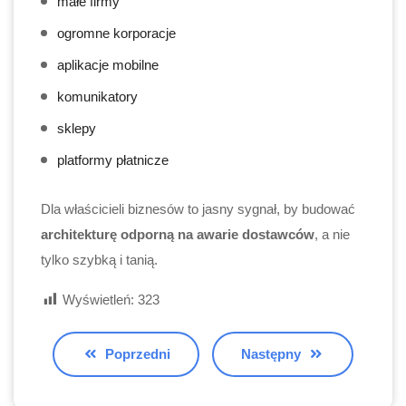
małe firmy
ogromne korporacje
aplikacje mobilne
komunikatory
sklepy
platformy płatnicze
Dla właścicieli biznesów to jasny sygnał, by budować
architekturę odporną na awarie dostawców
, a nie
tylko szybką i tanią.
Wyświetleń:
323
Poprzedni
Następny