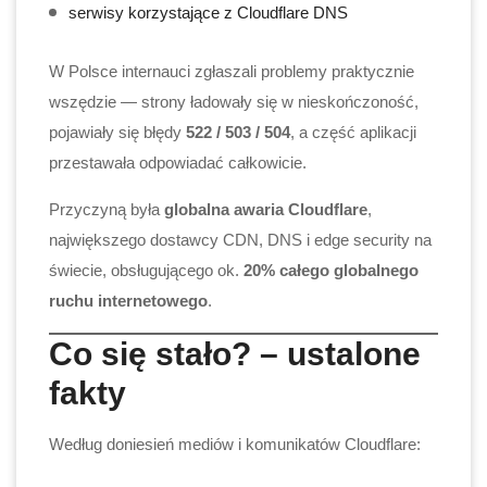
serwisy korzystające z Cloudflare DNS
W Polsce internauci zgłaszali problemy praktycznie
wszędzie — strony ładowały się w nieskończoność,
pojawiały się błędy
522 / 503 / 504
, a część aplikacji
przestawała odpowiadać całkowicie.
Przyczyną była
globalna awaria Cloudflare
,
największego dostawcy CDN, DNS i edge security na
świecie, obsługującego ok.
20% całego globalnego
ruchu internetowego
.
Co się stało? – ustalone
fakty
Według doniesień mediów i komunikatów Cloudflare: