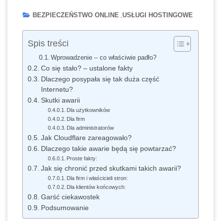
BEZPIECZEŃSTWO ONLINE
USŁUGI HOSTINGOWE
Spis treści
Wprowadzenie – co właściwie padło?
Co się stało? – ustalone fakty
Dlaczego posypała się tak duża część
Internetu?
Skutki awarii
Dla użytkowników
Dla firm
Dla administratorów
Jak Cloudflare zareagowało?
Dlaczego takie awarie będą się powtarzać?
Proste fakty:
Jak się chronić przed skutkami takich awarii?
Dla firm i właścicieli stron:
Dla klientów końcowych:
Garść ciekawostek
Podsumowanie