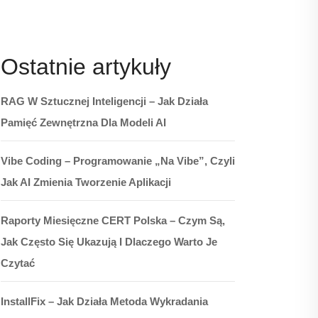
Ostatnie artykuły
RAG W Sztucznej Inteligencji – Jak Działa
Pamięć Zewnętrzna Dla Modeli AI
Vibe Coding – Programowanie „na Vibe”, Czyli
Jak AI Zmienia Tworzenie Aplikacji
Raporty Miesięczne CERT Polska – Czym Są,
Jak Często Się Ukazują I Dlaczego Warto Je
Czytać
InstallFix – Jak Działa Metoda Wykradania