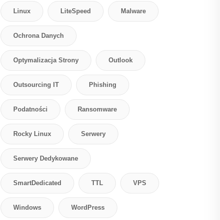
Linux
LiteSpeed
Malware
Ochrona Danych
Optymalizacja Strony
Outlook
Outsourcing IT
Phishing
Podatności
Ransomware
Rocky Linux
Serwery
Serwery Dedykowane
SmartDedicated
TTL
VPS
Windows
WordPress