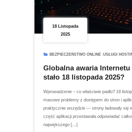
18 Listopada
2025
BEZPIECZEŃSTWO ONLINE
USŁUGI HOST
Globalna awaria Internetu
stało 18 listopada 2025?
Wprowadzenie – co właściwie padło? 18 listop
masowe problemy z dostępem do stron i aplika
praktycznie wszędzie — strony ładowały się w 
część aplikacji przestawała odpowiadać całkow
największego […]