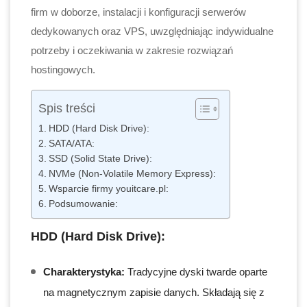
firm w doborze, instalacji i konfiguracji serwerów
dedykowanych oraz VPS, uwzględniając indywidualne
potrzeby i oczekiwania w zakresie rozwiązań
hostingowych.
Spis treści
HDD (Hard Disk Drive):
SATA/ATA:
SSD (Solid State Drive):
NVMe (Non-Volatile Memory Express):
Wsparcie firmy youitcare.pl:
Podsumowanie:
HDD (Hard Disk Drive):
Charakterystyka:
Tradycyjne dyski twarde oparte
na magnetycznym zapisie danych. Składają się z