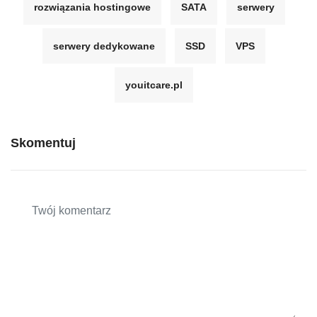
rozwiązania hostingowe
SATA
serwery
serwery dedykowane
SSD
VPS
youitcare.pl
Skomentuj