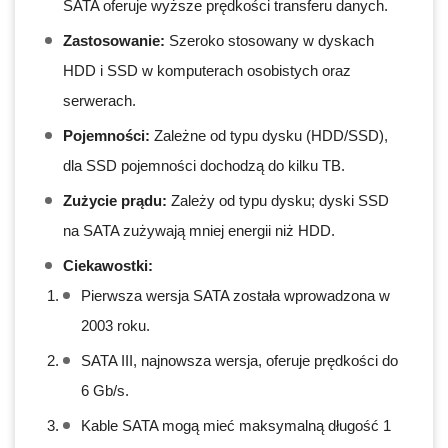
SATA oferuje wyższe prędkości transferu danych.
Zastosowanie:
Szeroko stosowany w dyskach
HDD i SSD w komputerach osobistych oraz
serwerach.
Pojemności:
Zależne od typu dysku (HDD/SSD),
dla SSD pojemności dochodzą do kilku TB.
Zużycie prądu:
Zależy od typu dysku; dyski SSD
na SATA zużywają mniej energii niż HDD.
Ciekawostki:
Pierwsza wersja SATA została wprowadzona w
2003 roku.
SATA III, najnowsza wersja, oferuje prędkości do
6 Gb/s.
Kable SATA mogą mieć maksymalną długość 1