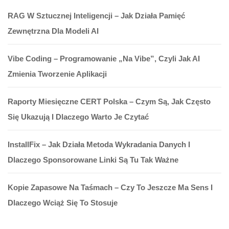
RAG W Sztucznej Inteligencji – Jak Działa Pamięć
Zewnętrzna Dla Modeli AI
Vibe Coding – Programowanie „na Vibe”, Czyli Jak AI
Zmienia Tworzenie Aplikacji
Raporty Miesięczne CERT Polska – Czym Są, Jak Często
Się Ukazują I Dlaczego Warto Je Czytać
InstallFix – Jak Działa Metoda Wykradania Danych I
Dlaczego Sponsorowane Linki Są Tu Tak Ważne
Kopie Zapasowe Na Taśmach – Czy To Jeszcze Ma Sens I
Dlaczego Wciąż Się To Stosuje