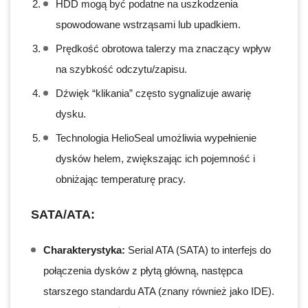
HDD mogą być podatne na uszkodzenia
spowodowane wstrząsami lub upadkiem.
Prędkość obrotowa talerzy ma znaczący wpływ
na szybkość odczytu/zapisu.
Dźwięk “klikania” często sygnalizuje awarię
dysku.
Technologia HelioSeal umożliwia wypełnienie
dysków helem, zwiększając ich pojemność i
obniżając temperaturę pracy.
SATA/ATA:
Charakterystyka:
Serial ATA (SATA) to interfejs do
połączenia dysków z płytą główną, następca
starszego standardu ATA (znany również jako IDE).