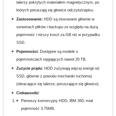
talerzy pokrytych materiałem magnetycznym, po
których poruszają się głowice odczytu/zapisu.
Zastosowanie:
HDD są stosowane głównie w
serwerach plików i backupu ze względu na dużą
pojemność i niższy koszt za GB niż w przypadku
SSD.
Pojemności:
Dostępne są modele o
pojemnościach sięgających nawet 20 TB.
Zużycie prądu:
HDD zużywają więcej energii niż
SSD, głównie z powodu mechaniki ruchomej
(obracające się talerze, poruszające się głowice).
Ciekawostki:
Pierwszy komercyjny HDD, IBM 350, miał
pojemność 3.75MB.