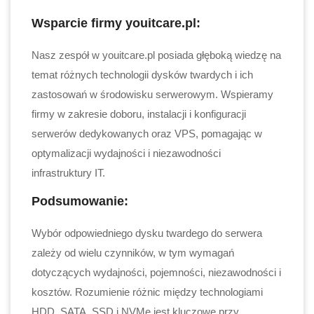
Wsparcie firmy youitcare.pl:
Nasz zespół w youitcare.pl posiada głęboką wiedzę na
temat różnych technologii dysków twardych i ich
zastosowań w środowisku serwerowym. Wspieramy
firmy w zakresie doboru, instalacji i konfiguracji
serwerów dedykowanych oraz VPS, pomagając w
optymalizacji wydajności i niezawodności
infrastruktury IT.
Podsumowanie:
Wybór odpowiedniego dysku twardego do serwera
zależy od wielu czynników, w tym wymagań
dotyczących wydajności, pojemności, niezawodności i
kosztów. Rozumienie różnic między technologiami
HDD, SATA, SSD i NVMe jest kluczowe przy