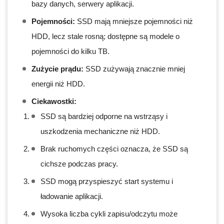
bazy danych, serwery aplikacji.
Pojemności:
SSD mają mniejsze pojemności niż
HDD, lecz stale rosną; dostępne są modele o
pojemności do kilku TB.
Zużycie prądu:
SSD zużywają znacznie mniej
energii niż HDD.
Ciekawostki:
SSD są bardziej odporne na wstrząsy i
uszkodzenia mechaniczne niż HDD.
Brak ruchomych części oznacza, że SSD są
cichsze podczas pracy.
SSD mogą przyspieszyć start systemu i
ładowanie aplikacji.
Wysoka liczba cykli zapisu/odczytu może