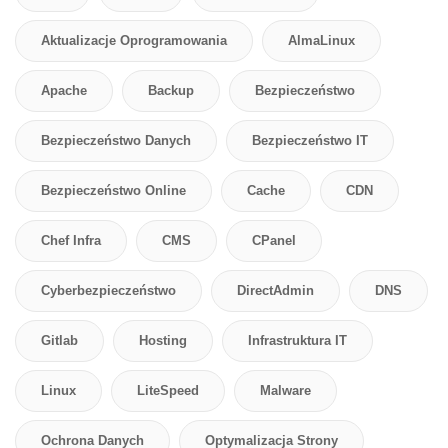
Aktualizacje Oprogramowania
AlmaLinux
Apache
Backup
Bezpieczeństwo
Bezpieczeństwo Danych
Bezpieczeństwo IT
Bezpieczeństwo Online
Cache
CDN
Chef Infra
CMS
CPanel
Cyberbezpieczeństwo
DirectAdmin
DNS
Gitlab
Hosting
Infrastruktura IT
Linux
LiteSpeed
Malware
Ochrona Danych
Optymalizacja Strony