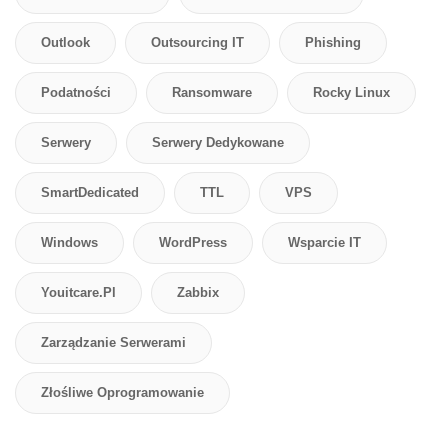
Outlook
Outsourcing IT
Phishing
Podatności
Ransomware
Rocky Linux
Serwery
Serwery Dedykowane
SmartDedicated
TTL
VPS
Windows
WordPress
Wsparcie IT
Youitcare.pl
Zabbix
Zarządzanie Serwerami
Złośliwe Oprogramowanie