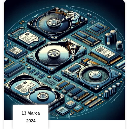
13 Marca
2024