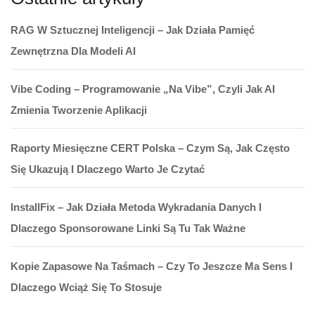
RAG W Sztucznej Inteligencji – Jak Działa Pamięć
Zewnętrzna Dla Modeli AI
Vibe Coding – Programowanie „na Vibe”, Czyli Jak AI
Zmienia Tworzenie Aplikacji
Raporty Miesięczne CERT Polska – Czym Są, Jak Często
Się Ukazują I Dlaczego Warto Je Czytać
InstallFix – Jak Działa Metoda Wykradania Danych I
Dlaczego Sponsorowane Linki Są Tu Tak Ważne
Kopie Zapasowe Na Taśmach – Czy To Jeszcze Ma Sens I
Dlaczego Wciąż Się To Stosuje