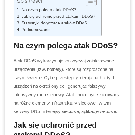
Spis treści
Na czym polega atak DDoS?
Jak się uchronić przed atakami DDoS?
Statystyki dotyczące ataków DDoS
Podsumowanie
Na czym polega atak DDoS?
Atak DDoS wykorzystuje zazwyczaj zainfekowane
urządzenia (tzw. botnety), które są rozproszone na
całym świecie. Cyberprzestępcy kierują ruch z tych
urządzeń na określony cel, generując fałszywy,
intensywny ruch sieciowy. Atak może być skierowany
na różne elementy infrastruktury sieciowej, w tym
serwery DNS, interfejsy sieciowe, aplikacje webowe.
Jak się uchronić przed