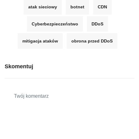
atak sieciowy
botnet
CDN
Cyberbezpieczeństwo
DDoS
mitigacja ataków
obrona przed DDoS
Skomentuj