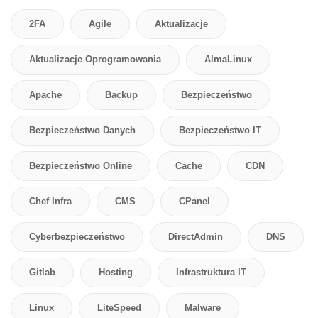
2FA
Agile
Aktualizacje
Aktualizacje Oprogramowania
AlmaLinux
Apache
Backup
Bezpieczeństwo
Bezpieczeństwo Danych
Bezpieczeństwo IT
Bezpieczeństwo Online
Cache
CDN
Chef Infra
CMS
CPanel
Cyberbezpieczeństwo
DirectAdmin
DNS
Gitlab
Hosting
Infrastruktura IT
Linux
LiteSpeed
Malware