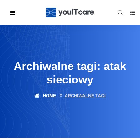
Archiwalne tagi: atak
sieciowy
HOME
ARCHIWALNE TAGI