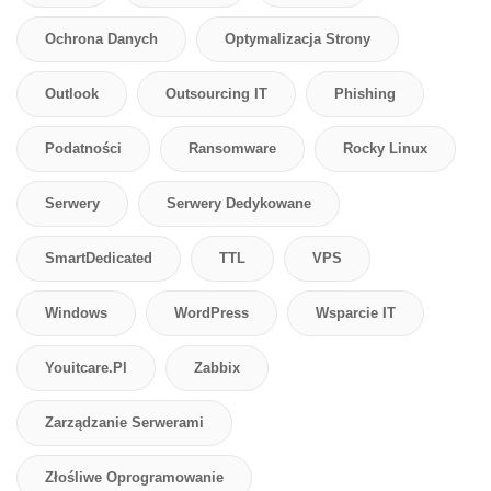
Ochrona Danych
Optymalizacja Strony
Outlook
Outsourcing IT
Phishing
Podatności
Ransomware
Rocky Linux
Serwery
Serwery Dedykowane
SmartDedicated
TTL
VPS
Windows
WordPress
Wsparcie IT
Youitcare.pl
Zabbix
Zarządzanie Serwerami
Złośliwe Oprogramowanie