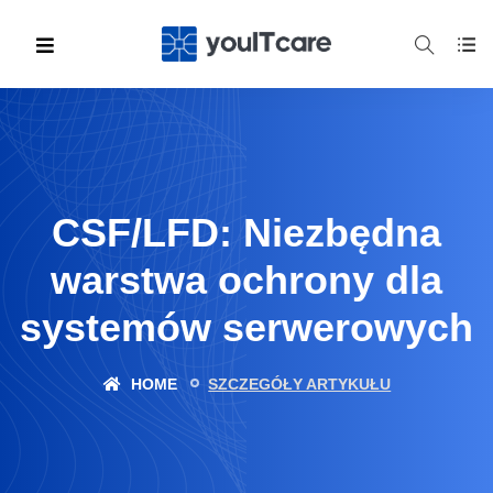
CSF/LFD: Niezbędna
warstwa ochrony dla
systemów serwerowych
HOME
SZCZEGÓŁY ARTYKUŁU