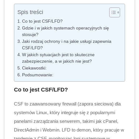
Spis treści
Co to jest CSF/LFD?
Gdzie i w jakich systemach operacyjnych się
stosuje?
Jaki rodzaj ochrony i na jakie usługi zapewnia
CSF/LFD?
W jakich sytuacjach jest to skuteczne
zabezpieczenie, a w jakich nie jest?
Ciekawostki:
Podsumowanie:
Co to jest CSF/LFD?
CSF to zaawansowany firewall (zapora sieciowa) dla
systemów Linux, który integruje się z popularnymi
panelami zarządzania serwerem, takimi jak cPanel,
DirectAdmin i Webmin. LFD to demon, który pracuje w
tandemie z CSF, monitorując logi systemowe w