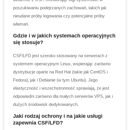
poszukiwaniu podejrzanych zachowań, takich jak
nieudane próby logowania czy potencjalne próby
włamań.
Gdzie i w jakich systemach operacyjnych
się stosuje?
CSF/LFD jest szeroko stosowany na serwerach z
systemem operacyjnym Linux, wspierając zarówno
dystrybucje oparte na Red Hat (takie jak CentOS i
Fedora), jak i Debianie (w tym Ubuntu). Jego
elastyczność i wszechstronność sprawiają, że jest
odpowiedni zarówno dla małych serwerów VPS, jak i
dużych środowisk dedykowanych.
Jaki rodzaj ochrony i na jakie usługi
zapewnia CSF/LFD?