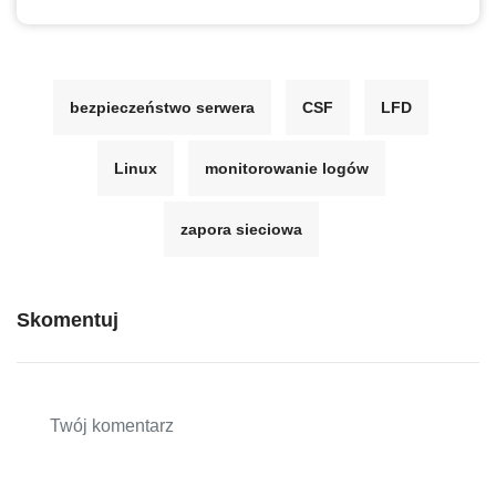
bezpieczeństwo serwera
CSF
LFD
Linux
monitorowanie logów
zapora sieciowa
Skomentuj