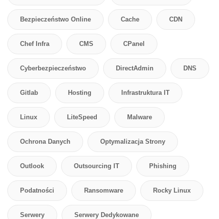
Bezpieczeństwo Online
Cache
CDN
Chef Infra
CMS
CPanel
Cyberbezpieczeństwo
DirectAdmin
DNS
Gitlab
Hosting
Infrastruktura IT
Linux
LiteSpeed
Malware
Ochrona Danych
Optymalizacja Strony
Outlook
Outsourcing IT
Phishing
Podatności
Ransomware
Rocky Linux
Serwery
Serwery Dedykowane