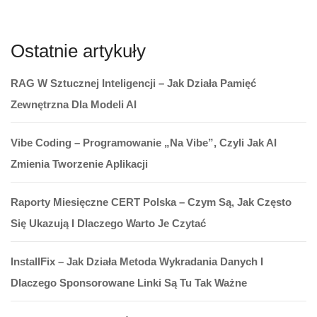
Ostatnie artykuły
RAG W Sztucznej Inteligencji – Jak Działa Pamięć
Zewnętrzna Dla Modeli AI
Vibe Coding – Programowanie „na Vibe”, Czyli Jak AI
Zmienia Tworzenie Aplikacji
Raporty Miesięczne CERT Polska – Czym Są, Jak Często
Się Ukazują I Dlaczego Warto Je Czytać
InstallFix – Jak Działa Metoda Wykradania Danych I
Dlaczego Sponsorowane Linki Są Tu Tak Ważne