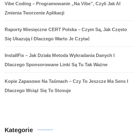
Vibe Coding – Programowanie „na Vibe”, Czyli Jak AI
Zmienia Tworzenie Aplikacji
Raporty Miesięczne CERT Polska – Czym Są, Jak Często
Się Ukazują I Dlaczego Warto Je Czytać
InstallFix – Jak Działa Metoda Wykradania Danych I
Dlaczego Sponsorowane Linki Są Tu Tak Ważne
Kopie Zapasowe Na Taśmach – Czy To Jeszcze Ma Sens I
Dlaczego Wciąż Się To Stosuje
Kategorie