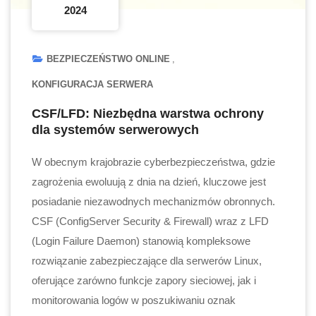
2024
BEZPIECZEŃSTWO ONLINE
KONFIGURACJA SERWERA
CSF/LFD: Niezbędna warstwa ochrony
dla systemów serwerowych
W obecnym krajobrazie cyberbezpieczeństwa, gdzie
zagrożenia ewoluują z dnia na dzień, kluczowe jest
posiadanie niezawodnych mechanizmów obronnych.
CSF (ConfigServer Security & Firewall) wraz z LFD
(Login Failure Daemon) stanowią kompleksowe
rozwiązanie zabezpieczające dla serwerów Linux,
oferujące zarówno funkcje zapory sieciowej, jak i
monitorowania logów w poszukiwaniu oznak