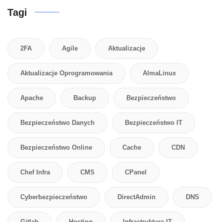
Tagi
2FA
Agile
Aktualizacje
Aktualizacje Oprogramowania
AlmaLinux
Apache
Backup
Bezpieczeństwo
Bezpieczeństwo Danych
Bezpieczeństwo IT
Bezpieczeństwo Online
Cache
CDN
Chef Infra
CMS
CPanel
Cyberbezpieczeństwo
DirectAdmin
DNS
Gitlab
Hosting
Infrastruktura IT