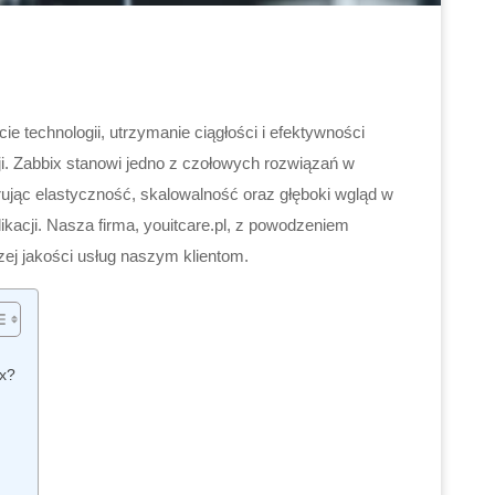
e technologii, utrzymanie ciągłości i efektywności
cji. Zabbix stanowi jedno z czołowych rozwiązań w
ferując elastyczność, skalowalność oraz głęboki wgląd w
likacji. Nasza firma, youitcare.pl, z powodzeniem
ej jakości usług naszym klientom.
x?