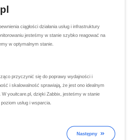
pl
nienia ciągłości działania usług i infrastruktury
nitorowaniu jesteśmy w stanie szybko reagować na
temy w optymalnym stanie.
cząco przyczynić się do poprawy wydajności i
ość i skalowalność sprawiają, że jest ono idealnym
 W youitcare.pl, dzięki Zabbix, jesteśmy w stanie
oziom usług i wsparcia.
Następny