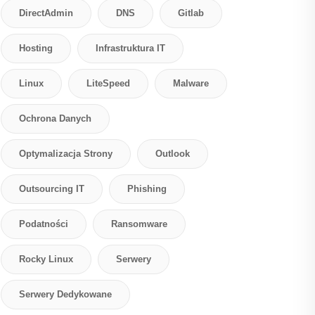
DirectAdmin
DNS
Gitlab
Hosting
Infrastruktura IT
Linux
LiteSpeed
Malware
Ochrona Danych
Optymalizacja Strony
Outlook
Outsourcing IT
Phishing
Podatności
Ransomware
Rocky Linux
Serwery
Serwery Dedykowane