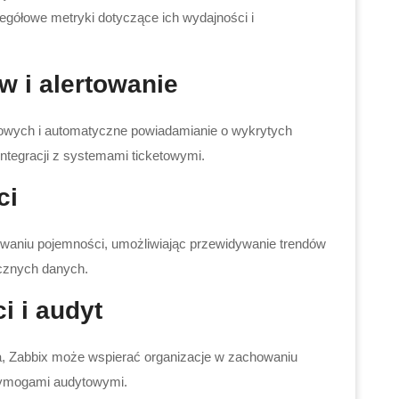
czegółowe metryki dotyczące ich wydajności i
 i alertowanie
owych i automatyczne powiadamianie o wykrytych
tegracji z systemami ticketowymi.
ci
owaniu pojemności, umożliwiając przewidywanie trendów
cznych danych.
i i audyt
a, Zabbix może wspierać organizacje w zachowaniu
wymogami audytowymi.