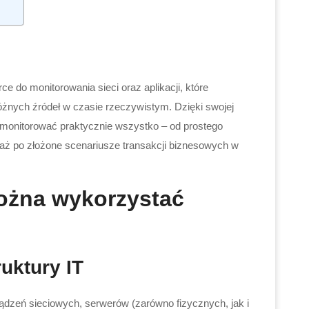
 do monitorowania sieci oraz aplikacji, które
różnych źródeł w czasie rzeczywistym. Dzięki swojej
e monitorować praktycznie wszystko – od prostego
 aż po złożone scenariusze transakcji biznesowych w
ożna wykorzystać
uktury IT
dzeń sieciowych, serwerów (zarówno fizycznych, jak i