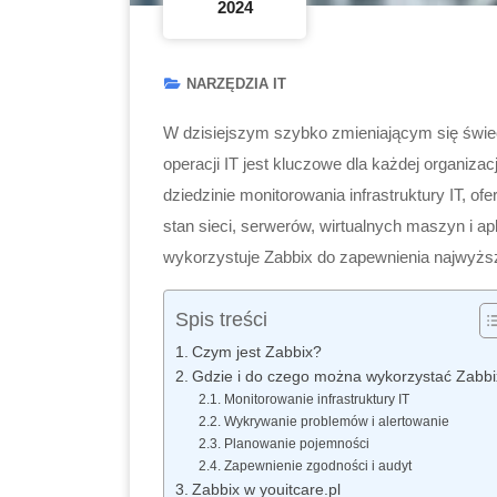
2024
NARZĘDZIA IT
W dzisiejszym szybko zmieniającym się świeci
operacji IT jest kluczowe dla każdej organiza
dziedzinie monitorowania infrastruktury IT, o
stan sieci, serwerów, wirtualnych maszyn i ap
wykorzystuje Zabbix do zapewnienia najwyższ
Spis treści
Czym jest Zabbix?
Gdzie i do czego można wykorzystać Zabbi
Monitorowanie infrastruktury IT
Wykrywanie problemów i alertowanie
Planowanie pojemności
Zapewnienie zgodności i audyt
Zabbix w youitcare.pl