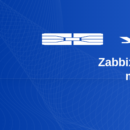
Zabbi