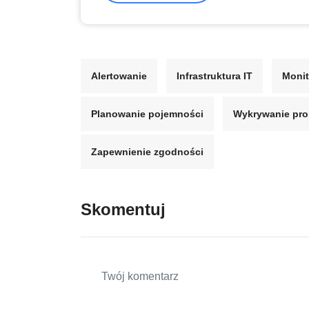
Alertowanie
Infrastruktura IT
Monit
Planowanie pojemności
Wykrywanie pr
Zapewnienie zgodności
Skomentuj