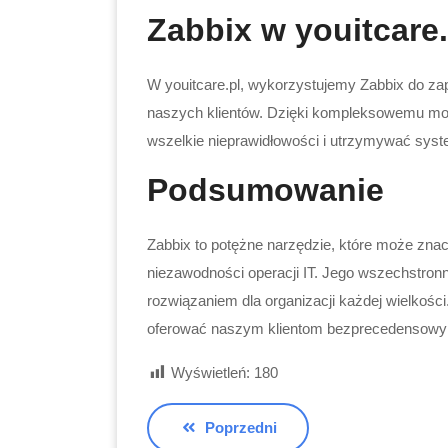
Zabbix w youitcare.
W youitcare.pl, wykorzystujemy Zabbix do zapew
naszych klientów. Dzięki kompleksowemu mo
wszelkie nieprawidłowości i utrzymywać sys
Podsumowanie
Zabbix to potężne narzędzie, które może zna
niezawodności operacji IT. Jego wszechstronn
rozwiązaniem dla organizacji każdej wielkości.
oferować naszym klientom bezprecedensowy p
Wyświetleń:
180
Poprzedni