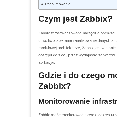
Podsumowanie
Czym jest Zabbix?
Zabbix to zaawansowane narzędzie open-source
umożliwia zbieranie i analizowanie danych z 
modułowej architekturze, Zabbix jest w stani
dostępu do sieci, przez wydajność serwerów,
aplikacjach.
Gdzie i do czego m
Zabbix?
Monitorowanie infrastr
Zabbix może monitorować szeroki zakres urzą