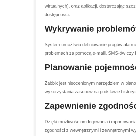
wirtualnych), oraz aplikacji, dostarczając sz
dostępności.
Wykrywanie problemów
System umożliwia definiowanie progów alarm
problemach za pomocą e-maili, SMS-ów czy in
Planowanie pojemnoś
Zabbix jest nieocenionym narzędziem w plan
wykorzystania zasobów na podstawie history
Zapewnienie zgodnośc
Dzięki możliwościom logowania i raportowani
zgodności z wewnętrznymi i zewnętrznymi 