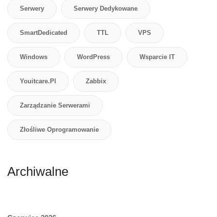
Serwery
Serwery Dedykowane
SmartDedicated
TTL
VPS
Windows
WordPress
Wsparcie IT
Youitcare.pl
Zabbix
Zarządzanie Serwerami
Złośliwe Oprogramowanie
Archiwalne