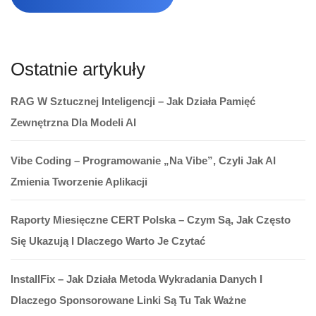
Ostatnie artykuły
RAG W Sztucznej Inteligencji – Jak Działa Pamięć
Zewnętrzna Dla Modeli AI
Vibe Coding – Programowanie „na Vibe”, Czyli Jak AI
Zmienia Tworzenie Aplikacji
Raporty Miesięczne CERT Polska – Czym Są, Jak Często
Się Ukazują I Dlaczego Warto Je Czytać
InstallFix – Jak Działa Metoda Wykradania Danych I
Dlaczego Sponsorowane Linki Są Tu Tak Ważne