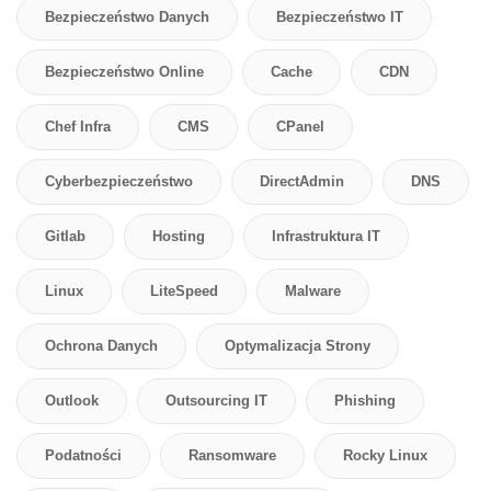
Bezpieczeństwo Danych
Bezpieczeństwo IT
Bezpieczeństwo Online
Cache
CDN
Chef Infra
CMS
CPanel
Cyberbezpieczeństwo
DirectAdmin
DNS
Gitlab
Hosting
Infrastruktura IT
Linux
LiteSpeed
Malware
Ochrona Danych
Optymalizacja Strony
Outlook
Outsourcing IT
Phishing
Podatności
Ransomware
Rocky Linux