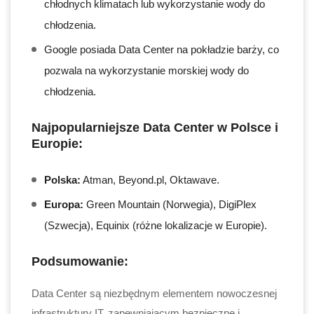
chłodnych klimatach lub wykorzystanie wody do
chłodzenia.
Google posiada Data Center na pokładzie barży, co
pozwala na wykorzystanie morskiej wody do
chłodzenia.
Najpopularniejsze Data Center w Polsce i
Europie:
Polska:
Atman, Beyond.pl, Oktawave.
Europa:
Green Mountain (Norwegia), DigiPlex
(Szwecja), Equinix (różne lokalizacje w Europie).
Podsumowanie:
Data Center są niezbędnym elementem nowoczesnej
infrastruktury IT, zapewniającym bezpieczne i