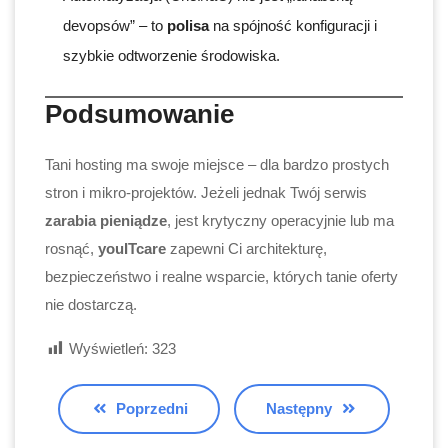
devopsów” – to
polisa
na spójność konfiguracji i
szybkie odtworzenie środowiska.
Podsumowanie
Tani hosting ma swoje miejsce – dla bardzo prostych
stron i mikro-projektów. Jeżeli jednak Twój serwis
zarabia pieniądze
, jest krytyczny operacyjnie lub ma
rosnąć,
youITcare
zapewni Ci architekturę,
bezpieczeństwo i realne wsparcie, których tanie oferty
nie dostarczą.
Wyświetleń:
323
Poprzedni
Następny