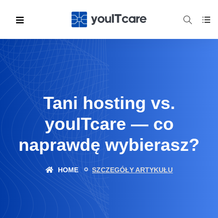
Tani hosting vs.
youITcare — co
naprawdę wybierasz?
HOME
SZCZEGÓŁY ARTYKUŁU