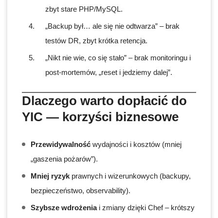
zbyt stare PHP/MySQL.
„Backup był… ale się nie odtwarza” – brak
testów DR, zbyt krótka retencja.
„Nikt nie wie, co się stało” – brak monitoringu i
post-mortemów, „reset i jedziemy dalej”.
Dlaczego warto dopłacić do
YIC — korzyści biznesowe
Przewidywalność
wydajności i kosztów (mniej
„gaszenia pożarów”).
Mniej ryzyk
prawnych i wizerunkowych (backupy,
bezpieczeństwo, observability).
Szybsze wdrożenia
i zmiany dzięki Chef – krótszy