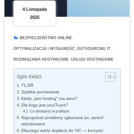
4 Listopada
2025
BEZPIECZEŃSTWO ONLINE
OPTYMALIZACJA I WYDAJNOŚĆ
OUTSOURCING IT
ROZWIĄZANIA HOSTINGOWE
USŁUGI HOSTINGOWE
Spis treści
TL;DR
Szybkie porównanie
Kiedy „tani hosting” ma sens?
Dla kogo jest youITcare?
Co dostajesz w praktyce
Najczęstsze problemy zgłaszane po „tanich”
wdrożeniach
Dlaczego warto dopłacić do YIC — korzyści