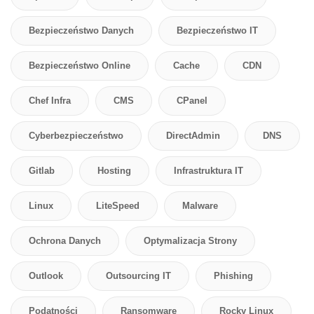
Bezpieczeństwo Danych
Bezpieczeństwo IT
Bezpieczeństwo Online
Cache
CDN
Chef Infra
CMS
CPanel
Cyberbezpieczeństwo
DirectAdmin
DNS
Gitlab
Hosting
Infrastruktura IT
Linux
LiteSpeed
Malware
Ochrona Danych
Optymalizacja Strony
Outlook
Outsourcing IT
Phishing
Podatności
Ransomware
Rocky Linux