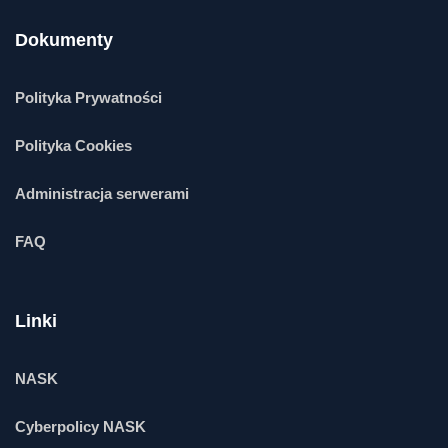
Dokumenty
Polityka Prywatności
Polityka Cookies
Administracja serwerami
FAQ
Linki
NASK
Cyberpolicy NASK