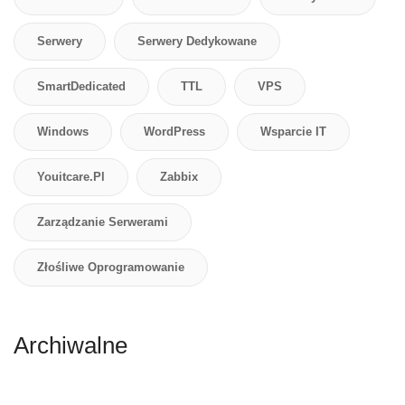
Serwery
Serwery Dedykowane
SmartDedicated
TTL
VPS
Windows
WordPress
Wsparcie IT
Youitcare.pl
Zabbix
Zarządzanie Serwerami
Złośliwe Oprogramowanie
Archiwalne