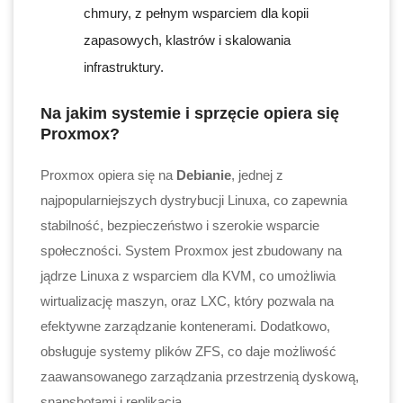
chmury, z pełnym wsparciem dla kopii
zapasowych, klastrów i skalowania
infrastruktury.
Na jakim systemie i sprzęcie opiera się
Proxmox?
Proxmox opiera się na
Debianie
, jednej z
najpopularniejszych dystrybucji Linuxa, co zapewnia
stabilność, bezpieczeństwo i szerokie wsparcie
społeczności. System Proxmox jest zbudowany na
jądrze Linuxa z wsparciem dla KVM, co umożliwia
wirtualizację maszyn, oraz LXC, który pozwala na
efektywne zarządzanie kontenerami. Dodatkowo,
obsługuje systemy plików ZFS, co daje możliwość
zaawansowanego zarządzania przestrzenią dyskową,
snapshotami i replikacją.