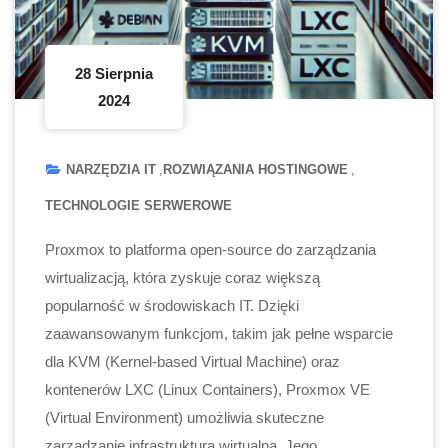
28 Sierpnia
2024
NARZĘDZIA IT
ROZWIĄZANIA HOSTINGOWE
TECHNOLOGIE SERWEROWE
Proxmox to platforma open-source do zarządzania
wirtualizacją, która zyskuje coraz większą
popularność w środowiskach IT. Dzięki
zaawansowanym funkcjom, takim jak pełne wsparcie
dla KVM (Kernel-based Virtual Machine) oraz
kontenerów LXC (Linux Containers), Proxmox VE
(Virtual Environment) umożliwia skuteczne
zarządzanie infrastrukturą wirtualną. Jego