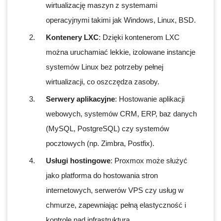
wirtualizację maszyn z systemami
operacyjnymi takimi jak Windows, Linux, BSD.
Kontenery LXC
: Dzięki kontenerom LXC
można uruchamiać lekkie, izolowane instancje
systemów Linux bez potrzeby pełnej
wirtualizacji, co oszczędza zasoby.
Serwery aplikacyjne
: Hostowanie aplikacji
webowych, systemów CRM, ERP, baz danych
(MySQL, PostgreSQL) czy systemów
pocztowych (np. Zimbra, Postfix).
Usługi hostingowe
: Proxmox może służyć
jako platforma do hostowania stron
internetowych, serwerów VPS czy usług w
chmurze, zapewniając pełną elastyczność i
kontrolę nad infrastrukturą.