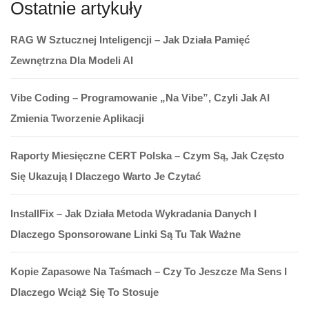
Ostatnie artykuły
RAG W Sztucznej Inteligencji – Jak Działa Pamięć
Zewnętrzna Dla Modeli AI
Vibe Coding – Programowanie „na Vibe”, Czyli Jak AI
Zmienia Tworzenie Aplikacji
Raporty Miesięczne CERT Polska – Czym Są, Jak Często
Się Ukazują I Dlaczego Warto Je Czytać
InstallFix – Jak Działa Metoda Wykradania Danych I
Dlaczego Sponsorowane Linki Są Tu Tak Ważne
Kopie Zapasowe Na Taśmach – Czy To Jeszcze Ma Sens I
Dlaczego Wciąż Się To Stosuje