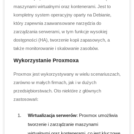
maszynami wirtualnymi oraz kontenerami. Jest to
kompletny system operacyjny oparty na Debianie,
który zapewnia zaawansowane narzędzia do
zarządzania serwerami, w tym funkcje wysokiej
dostępności (HA), tworzenie kopii zapasowych, a
także monitorowanie i skalowanie zasobów.
Wykorzystanie Proxmoxa
Proxmox jest wykorzystywany w wielu scenariuszach,
zarówno w małych firmach, jak i w dużych
przedsiębiorstwach. Oto niektóre z głównych
zastosowań:
Wirtualizacja serwerów
: Proxmox umożliwia
tworzenie i zarządzanie maszynami
wirtualnymi oraz kontenerami, co jest kluczowe