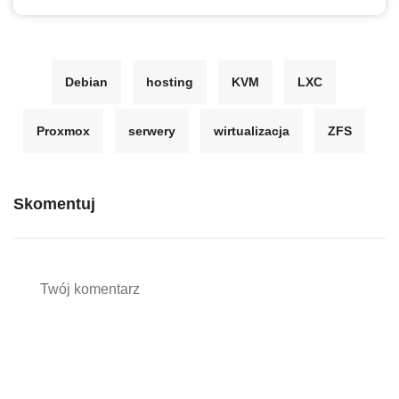
Debian
hosting
KVM
LXC
Proxmox
serwery
wirtualizacja
ZFS
Skomentuj