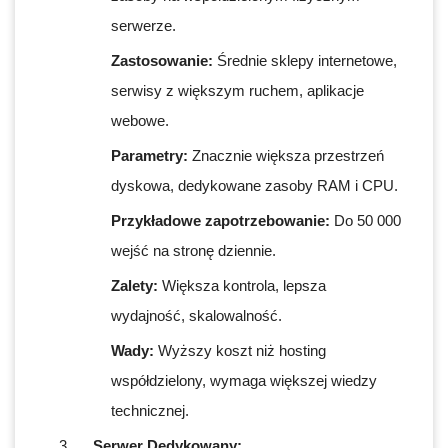
serwerze.
Zastosowanie:
Średnie sklepy internetowe,
serwisy z większym ruchem, aplikacje
webowe.
Parametry:
Znacznie większa przestrzeń
dyskowa, dedykowane zasoby RAM i CPU.
Przykładowe zapotrzebowanie:
Do 50 000
wejść na stronę dziennie.
Zalety:
Większa kontrola, lepsza
wydajność, skalowalność.
Wady:
Wyższy koszt niż hosting
współdzielony, wymaga większej wiedzy
technicznej.
Serwer Dedykowany: