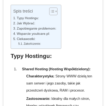
Spis treści
Typy Hostingu:
Jak Wybrać:
Zapobieganie problemom:
Wsparcie youitcare.pl:
Ciekawostki:
Zakończenie:
Typy Hostingu:
Shared Hosting (Hosting Współdzielony):
Charakterystyka:
Strony WWW dzielą ten
sam serwer i jego zasoby, takie jak
przestrzeń dyskowa, RAM i procesor.
Zastosowanie:
Idealny dla małych stron,
blogów, wizytówek firmowych czy