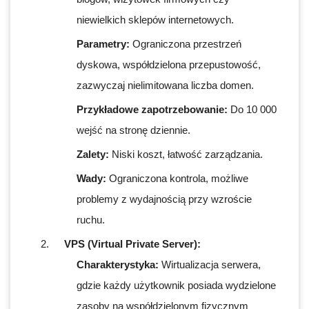
niewielkich sklepów internetowych.
Parametry:
Ograniczona przestrzeń
dyskowa, współdzielona przepustowość,
zazwyczaj nielimitowana liczba domen.
Przykładowe zapotrzebowanie:
Do 10 000
wejść na stronę dziennie.
Zalety:
Niski koszt, łatwość zarządzania.
Wady:
Ograniczona kontrola, możliwe
problemy z wydajnością przy wzroście
ruchu.
VPS (Virtual Private Server):
Charakterystyka:
Wirtualizacja serwera,
gdzie każdy użytkownik posiada wydzielone
zasoby na współdzielonym fizycznym