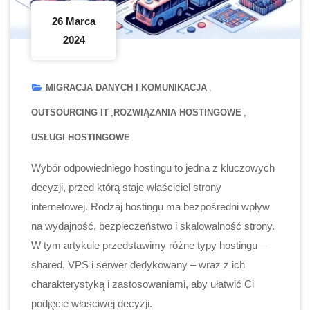
26 Marca
2024
MIGRACJA DANYCH I KOMUNIKACJA
OUTSOURCING IT
ROZWIĄZANIA HOSTINGOWE
USŁUGI HOSTINGOWE
Wybór odpowiedniego hostingu to jedna z kluczowych
decyzji, przed którą staje właściciel strony
internetowej. Rodzaj hostingu ma bezpośredni wpływ
na wydajność, bezpieczeństwo i skalowalność strony.
W tym artykule przedstawimy różne typy hostingu –
shared, VPS i serwer dedykowany – wraz z ich
charakterystyką i zastosowaniami, aby ułatwić Ci
podjęcie właściwej decyzji.