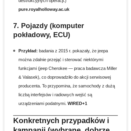
destrukcyjnych operacji.)
pure.royalholloway.ac.uk
7. Pojazdy (komputer
pokładowy, ECU)
Przykład:
badania z 2015 r. pokazały, że jeepa
można zdalnie przejąć i sterować niektórymi
funkcjami (jeep Cherokee — praca badawcza Miller
& Valasek), co doprowadziło do akcji serwisowej
producenta. To przypomina, że samochody z dużą
liczbą interfejsów i radiowych wejść są
urządzeniami podatnymi.
WIRED+1
Konkretnych przypadków i
kampanii (wybrane, dobrze