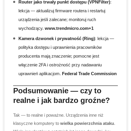
Router jako trwały punkt dostępu (VPNFilter)
:
lekcja — aktualizuj firmware routera i restartuj
urządzenia jeśli zalecane; monitoruj ruch
wychodzący.
www.trendmicro.com+1
Kamera dzwonek i prywatność (Ring)
: lekcja —
polityka dostępu i uprawnienia pracowników
producenta mają znaczenie; pomocne jest
włączenie 2FA i ostrożność przy nadawaniu
uprawnień aplikacjom.
Federal Trade Commission
Podsumowanie — czy to
realne i jak bardzo groźne?
Tak — to realne i poważne. Urządzenia inne niż
klasyczne komputery to
wielka powierzchnia ataku
.