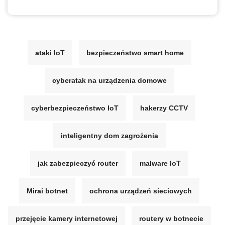
ataki IoT
bezpieczeństwo smart home
cyberatak na urządzenia domowe
cyberbezpieczeństwo IoT
hakerzy CCTV
inteligentny dom zagrożenia
jak zabezpieczyć router
malware IoT
Mirai botnet
ochrona urządzeń sieciowych
przejęcie kamery internetowej
routery w botnecie