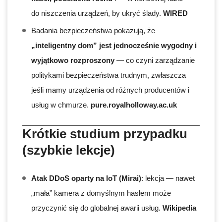
do niszczenia urządzeń, by ukryć ślady.
WIRED
Badania bezpieczeństwa pokazują, że
„inteligentny dom” jest jednocześnie wygodny i
wyjątkowo rozproszony
— co czyni zarządzanie
politykami bezpieczeństwa trudnym, zwłaszcza
jeśli mamy urządzenia od różnych producentów i
usług w chmurze.
pure.royalholloway.ac.uk
Krótkie studium przypadku
(szybkie lekcje)
Atak DDoS oparty na IoT (Mirai)
: lekcja — nawet
„mała” kamera z domyślnym hasłem może
przyczynić się do globalnej awarii usług.
Wikipedia