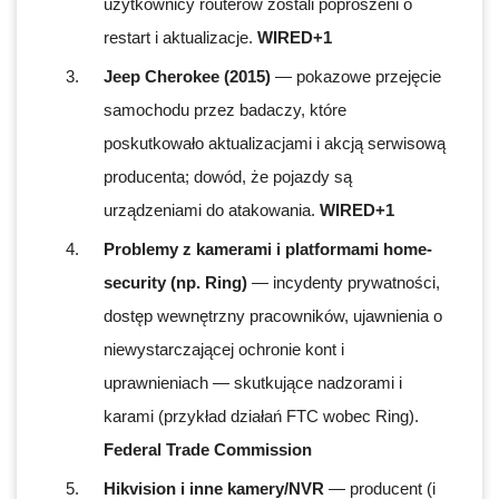
użytkownicy routerów zostali poproszeni o
restart i aktualizacje.
WIRED+1
Jeep Cherokee (2015)
— pokazowe przejęcie
samochodu przez badaczy, które
poskutkowało aktualizacjami i akcją serwisową
producenta; dowód, że pojazdy są
urządzeniami do atakowania.
WIRED+1
Problemy z kamerami i platformami home-
security (np. Ring)
— incydenty prywatności,
dostęp wewnętrzny pracowników, ujawnienia o
niewystarczającej ochronie kont i
uprawnieniach — skutkujące nadzorami i
karami (przykład działań FTC wobec Ring).
Federal Trade Commission
Hikvision i inne kamery/NVR
— producent (i