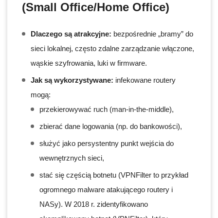
(Small Office/Home Office)
Dlaczego są atrakcyjne:
bezpośrednie „bramy” do
sieci lokalnej, często zdalne zarządzanie włączone,
wąskie szyfrowania, luki w firmware.
Jak są wykorzystywane:
infekowane routery
mogą:
przekierowywać ruch (man-in-the-middle),
zbierać dane logowania (np. do bankowości),
służyć jako persystentny punkt wejścia do
wewnętrznych sieci,
stać się częścią botnetu (VPNFilter to przykład
ogromnego malware atakującego routery i
NASy). W 2018 r. zidentyfikowano