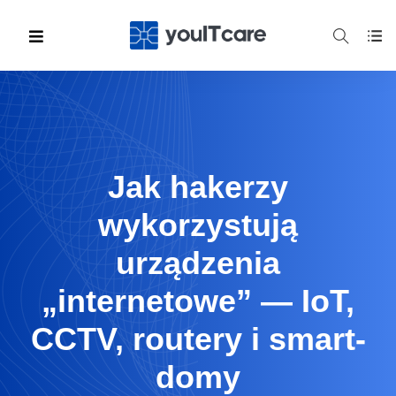
Jak hakerzy
wykorzystują
urządzenia
„internetowe” — IoT,
CCTV, routery i smart-
domy