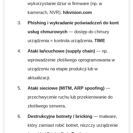
wykorzystanie dziur w firmware (np. w
kamerach, NVR).
hikvision.com
Phishing i wykradanie poświadczeń do kont
usług chmurowych
— dostęp do chmury
urządzenia = kontrola urządzenia.
TIME
Ataki łańcuchowe (supply chain)
— np.
wprowadzenie złośliwego oprogramowania w
urządzeniu na etapie produkcji lub w
aktualizacji.
Ataki sieciowe (MITM, ARP spoofing)
—
przechwycenie ruchu lub przekierowanie do
złośliwego serwera.
Destrukcyjne botnety / bricking
— malware,
który zamiast robić botnet, niszczy urządzenie