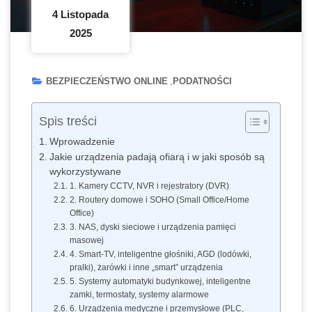
4 Listopada
2025
BEZPIECZEŃSTWO ONLINE
PODATNOŚCI
Spis treści
Wprowadzenie
Jakie urządzenia padają ofiarą i w jaki sposób są
wykorzystywane
1. Kamery CCTV, NVR i rejestratory (DVR)
2. Routery domowe i SOHO (Small Office/Home
Office)
3. NAS, dyski sieciowe i urządzenia pamięci
masowej
4. Smart-TV, inteligentne głośniki, AGD (lodówki,
pralki), żarówki i inne „smart” urządzenia
5. Systemy automatyki budynkowej, inteligentne
zamki, termostaty, systemy alarmowe
6. Urządzenia medyczne i przemysłowe (PLC,