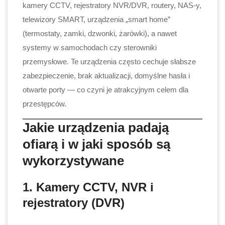
kamery CCTV, rejestratory NVR/DVR, routery, NAS-y,
telewizory SMART, urządzenia „smart home”
(termostaty, zamki, dzwonki, żarówki), a nawet
systemy w samochodach czy sterowniki
przemysłowe. Te urządzenia często cechuje słabsze
zabezpieczenie, brak aktualizacji, domyślne hasła i
otwarte porty — co czyni je atrakcyjnym celem dla
przestępców.
Jakie urządzenia padają
ofiarą i w jaki sposób są
wykorzystywane
1. Kamery CCTV, NVR i
rejestratory (DVR)