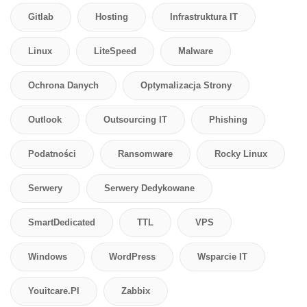
Gitlab
Hosting
Infrastruktura IT
Linux
LiteSpeed
Malware
Ochrona Danych
Optymalizacja Strony
Outlook
Outsourcing IT
Phishing
Podatności
Ransomware
Rocky Linux
Serwery
Serwery Dedykowane
SmartDedicated
TTL
VPS
Windows
WordPress
Wsparcie IT
Youitcare.pl
Zabbix