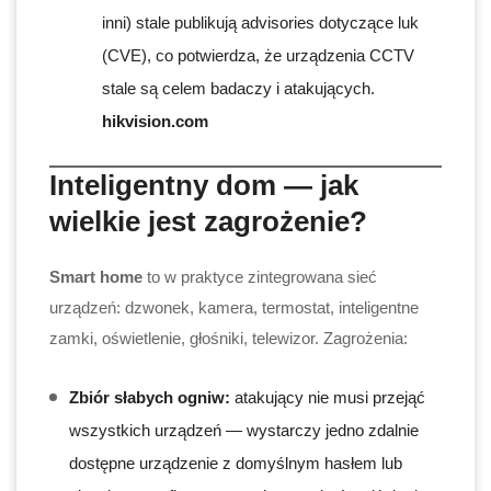
inni) stale publikują advisories dotyczące luk
(CVE), co potwierdza, że urządzenia CCTV
stale są celem badaczy i atakujących.
hikvision.com
Inteligentny dom — jak
wielkie jest zagrożenie?
Smart home
to w praktyce zintegrowana sieć
urządzeń: dzwonek, kamera, termostat, inteligentne
zamki, oświetlenie, głośniki, telewizor. Zagrożenia:
Zbiór słabych ogniw:
atakujący nie musi przejąć
wszystkich urządzeń — wystarczy jedno zdalnie
dostępne urządzenie z domyślnym hasłem lub