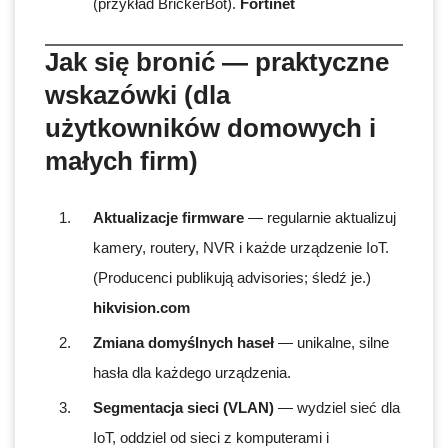
(przykład BrickerBot).
Fortinet
Jak się bronić — praktyczne
wskazówki (dla
użytkowników domowych i
małych firm)
Aktualizacje firmware
— regularnie aktualizuj
kamery, routery, NVR i każde urządzenie IoT.
(Producenci publikują advisories; śledź je.)
hikvision.com
Zmiana domyślnych haseł
— unikalne, silne
hasła dla każdego urządzenia.
Segmentacja sieci (VLAN)
— wydziel sieć dla
IoT, oddziel od sieci z komputerami i