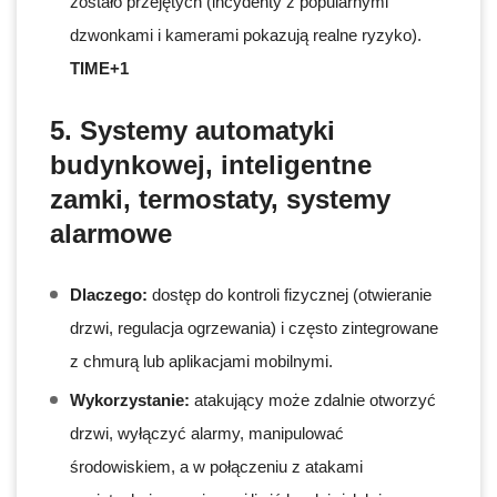
zostało przejętych (incydenty z popularnymi
dzwonkami i kamerami pokazują realne ryzyko).
TIME+1
5. Systemy automatyki
budynkowej, inteligentne
zamki, termostaty, systemy
alarmowe
Dlaczego:
dostęp do kontroli fizycznej (otwieranie
drzwi, regulacja ogrzewania) i często zintegrowane
z chmurą lub aplikacjami mobilnymi.
Wykorzystanie:
atakujący może zdalnie otworzyć
drzwi, wyłączyć alarmy, manipulować
środowiskiem, a w połączeniu z atakami