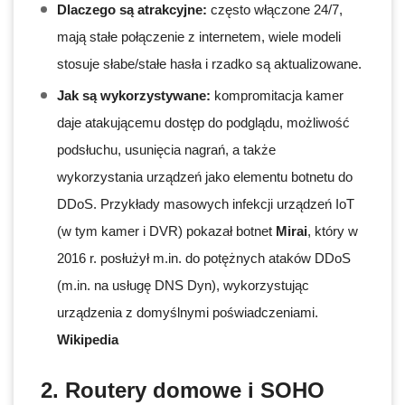
Dlaczego są atrakcyjne:
często włączone 24/7,
mają stałe połączenie z internetem, wiele modeli
stosuje słabe/stałe hasła i rzadko są aktualizowane.
Jak są wykorzystywane:
kompromitacja kamer
daje atakującemu dostęp do podglądu, możliwość
podsłuchu, usunięcia nagrań, a także
wykorzystania urządzeń jako elementu botnetu do
DDoS. Przykłady masowych infekcji urządzeń IoT
(w tym kamer i DVR) pokazał botnet
Mirai
, który w
2016 r. posłużył m.in. do potężnych ataków DDoS
(m.in. na usługę DNS Dyn), wykorzystując
urządzenia z domyślnymi poświadczeniami.
Wikipedia
2. Routery domowe i SOHO