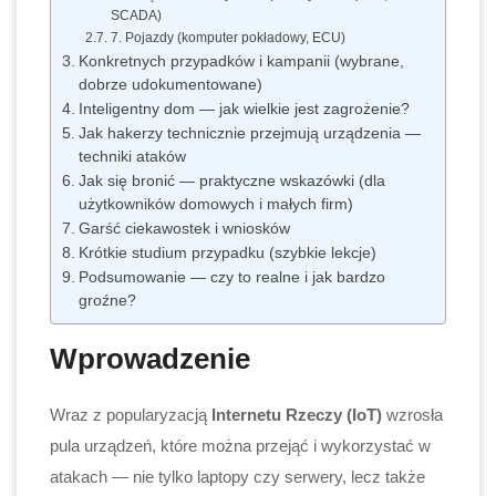
SCADA)
7. Pojazdy (komputer pokładowy, ECU)
Konkretnych przypadków i kampanii (wybrane,
dobrze udokumentowane)
Inteligentny dom — jak wielkie jest zagrożenie?
Jak hakerzy technicznie przejmują urządzenia —
techniki ataków
Jak się bronić — praktyczne wskazówki (dla
użytkowników domowych i małych firm)
Garść ciekawostek i wniosków
Krótkie studium przypadku (szybkie lekcje)
Podsumowanie — czy to realne i jak bardzo
groźne?
Wprowadzenie
Wraz z popularyzacją
Internetu Rzeczy (IoT)
wzrosła
pula urządzeń, które można przejąć i wykorzystać w
atakach — nie tylko laptopy czy serwery, lecz także