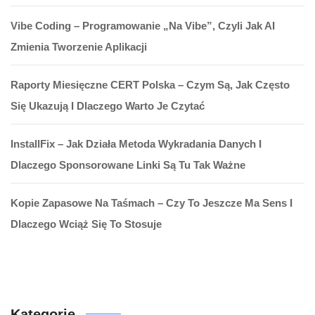
Vibe Coding – Programowanie „na Vibe”, Czyli Jak AI
Zmienia Tworzenie Aplikacji
Raporty Miesięczne CERT Polska – Czym Są, Jak Często
Się Ukazują I Dlaczego Warto Je Czytać
InstallFix – Jak Działa Metoda Wykradania Danych I
Dlaczego Sponsorowane Linki Są Tu Tak Ważne
Kopie Zapasowe Na Taśmach – Czy To Jeszcze Ma Sens I
Dlaczego Wciąż Się To Stosuje
Kategorie