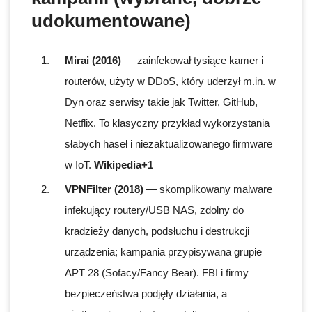
udokumentowane)
Mirai (2016)
— zainfekował tysiące kamer i
routerów, użyty w DDoS, który uderzył m.in. w
Dyn oraz serwisy takie jak Twitter, GitHub,
Netflix. To klasyczny przykład wykorzystania
słabych haseł i niezaktualizowanego firmware
w IoT.
Wikipedia+1
VPNFilter (2018)
— skomplikowany malware
infekujący routery/USB NAS, zdolny do
kradzieży danych, podsłuchu i destrukcji
urządzenia; kampania przypisywana grupie
APT 28 (Sofacy/Fancy Bear). FBI i firmy
bezpieczeństwa podjęły działania, a