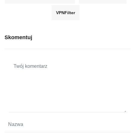
VPNFilter
Skomentuj