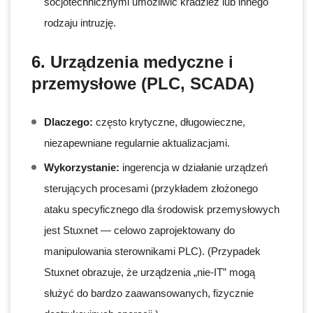
socjotechnicznymi umożliwić kradzież lub innego
rodzaju intruzję.
6. Urządzenia medyczne i
przemysłowe (PLC, SCADA)
Dlaczego:
często krytyczne, długowieczne,
niezapewniane regularnie aktualizacjami.
Wykorzystanie:
ingerencja w działanie urządzeń
sterujących procesami (przykładem złożonego
ataku specyficznego dla środowisk przemysłowych
jest Stuxnet — celowo zaprojektowany do
manipulowania sterownikami PLC). (Przypadek
Stuxnet obrazuje, że urządzenia „nie-IT” mogą
służyć do bardzo zaawansowanych, fizycznie