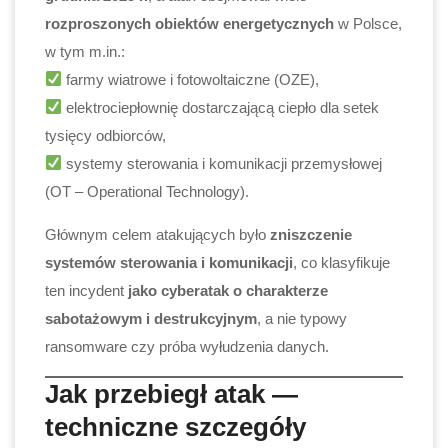
rozproszonych obiektów energetycznych
w Polsce,
w tym m.in.:
farmy wiatrowe i fotowoltaiczne (OZE),
elektrociepłownię dostarczającą ciepło dla setek
tysięcy odbiorców,
systemy sterowania i komunikacji przemysłowej
(OT – Operational Technology).
Głównym celem atakujących było
zniszczenie
systemów sterowania i komunikacji
, co klasyfikuje
ten incydent
jako cyberatak o charakterze
sabotażowym i destrukcyjnym
, a nie typowy
ransomware czy próba wyłudzenia danych.
Jak przebiegł atak —
techniczne szczegóły