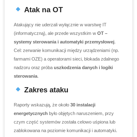
Atak na OT
Atakujący nie uderzali wyłącznie w warstwę IT
(informatyczną), ale przede wszystkim w
OT –
systemy sterowania i automatyki przemysłowej
.
Cel: zerwanie komunikacji między urządzeniami (np.
farmami OZE) a operatorami sieci, blokada zdalnego
nadzoru oraz próba
uszkodzenia danych i logiki
sterowania
.
Zakres ataku
Raporty wskazują, że około
30 instalacji
energetycznych
było objętych naruszeniem, przy
czym część systemów została celowo uśpiona lub
zablokowana na poziomie komunikacji i automatyki.