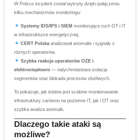
W Polsce incydent został wykryty dzięki połączeniu
kilku mechanizmów monitoringu:
Systemy IDS/IPS i SIEM
monitorujące ruch OT i IT
w infrastrukturze energetycznej.
CERT Polska
analizował anomalie i sygnały z
różnych operatorów.
Szybka reakcja operatorów OZE i
elektrociepłowni
— natychmiastowa izolacja
segmentów oraz blokada procesów złośliwych.
To pokazuje, jak istotne jest scalone monitorowanie
infrastruktury zarówno na poziomie IT, jak i OT oraz
szybka analiza anomalii.
Dlaczego takie ataki są
możliwe?