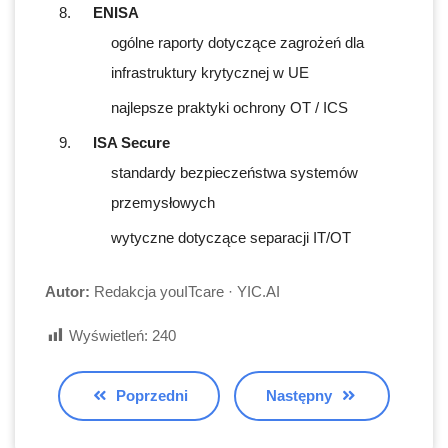
ENISA
ogólne raporty dotyczące zagrożeń dla
infrastruktury krytycznej w UE
najlepsze praktyki ochrony OT / ICS
ISA Secure
standardy bezpieczeństwa systemów
przemysłowych
wytyczne dotyczące separacji IT/OT
Autor:
Redakcja youITcare · YIC.AI
Wyświetleń:
240
Poprzedni
Następny