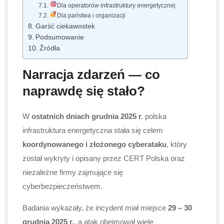
Dla operatorów infrastruktury energetycznej
Dla państwa i organizacji
Garść ciekawostek
Podsumowanie
Źródła
Narracja zdarzeń — co
naprawdę się stało?
W
ostatnich dniach grudnia 2025 r.
polska
infrastruktura energetyczna stała się celem
koordynowanego i złożonego cyberataku
, który
został wykryty i opisany przez CERT Polska oraz
niezależne firmy zajmujące się
cyberbezpieczeństwem.
Badania wykazały, że incydent miał miejsce
29 – 30
grudnia 2025 r.
, a atak obejmował wiele