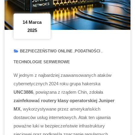
14 Marca
2025
BEZPIECZEŃSTWO ONLINE
PODATNOŚCI
TECHNOLOGIE SERWEROWE
W jednym z najbardziej zaawansowanych ataków
cybernetycznych 2024 roku grupa hakerska
UNC3886
, powiązana z rządem Chin, zdołała
zainfekować routery klasy operatorskiej Juniper
MX
, wykorzystywane przez amerykańskich
dostawców usług internetowych. Atak ten ujawnia
poważne luki w bezpieczeństwie infrastruktury
sieciowej oraz podkreśla znaczenie regularnych