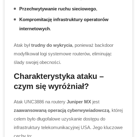
Przechwytywanie ruchu sieciowego
,
Kompromitację infrastruktury operatorów
internetowych
.
Atak był
trudny do wykrycia
, ponieważ backdoor
modyfikował logi systemowe routerów, eliminując
ślady swojej obecności.
Charakterystyka ataku –
czym się wyróżniał?
Atak UNC3886 na routery
Juniper MX
jest
zaawansowaną operacją cyberwywiadowczą
, której
celem było długofalowe uzyskanie dostępu do
infrastruktury telekomunikacyjnej USA. Jego kluczowe
cechy to: