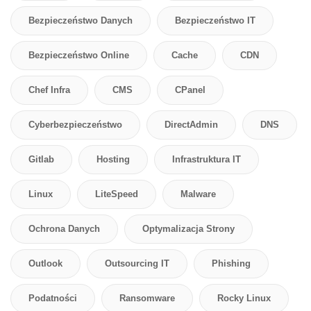
Bezpieczeństwo Danych
Bezpieczeństwo IT
Bezpieczeństwo Online
Cache
CDN
Chef Infra
CMS
CPanel
Cyberbezpieczeństwo
DirectAdmin
DNS
Gitlab
Hosting
Infrastruktura IT
Linux
LiteSpeed
Malware
Ochrona Danych
Optymalizacja Strony
Outlook
Outsourcing IT
Phishing
Podatności
Ransomware
Rocky Linux