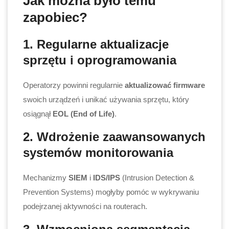
Jak można było temu
zapobiec?
1. Regularne aktualizacje
sprzętu i oprogramowania
Operatorzy powinni regularnie
aktualizować firmware
swoich urządzeń i unikać używania sprzętu, który
osiągnął
EOL (End of Life)
.
2. Wdrożenie zaawansowanych
systemów monitorowania
Mechanizmy
SIEM
i
IDS/IPS
(Intrusion Detection &
Prevention Systems) mogłyby pomóc w wykrywaniu
podejrzanej aktywności na routerach.