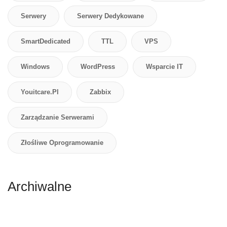
Serwery
Serwery Dedykowane
SmartDedicated
TTL
VPS
Windows
WordPress
Wsparcie IT
Youitcare.pl
Zabbix
Zarządzanie Serwerami
Złośliwe Oprogramowanie
Archiwalne