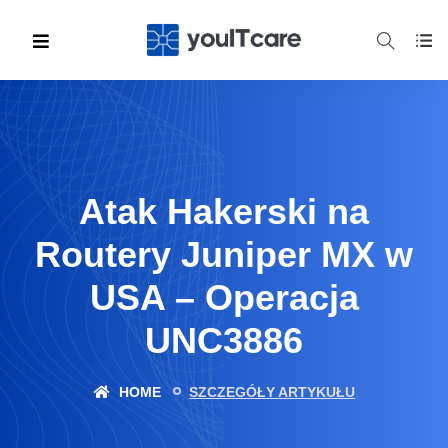
Atak Hakerski na
Routery Juniper MX w
USA – Operacja
UNC3886
HOME
SZCZEGÓŁY ARTYKUŁU