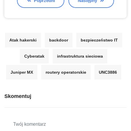
Poprzedni
Następny
Atak hakerski
backdoor
bezpieczeństwo IT
Cyberatak
infrastruktura sieciowa
Juniper MX
routery operatorskie
UNC3886
Skomentuj