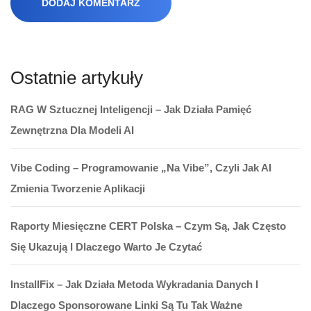
DODAJ KOMENTARZ
Ostatnie artykuły
RAG W Sztucznej Inteligencji – Jak Działa Pamięć
Zewnętrzna Dla Modeli AI
Vibe Coding – Programowanie „na Vibe”, Czyli Jak AI
Zmienia Tworzenie Aplikacji
Raporty Miesięczne CERT Polska – Czym Są, Jak Często
Się Ukazują I Dlaczego Warto Je Czytać
InstallFix – Jak Działa Metoda Wykradania Danych I
Dlaczego Sponsorowane Linki Są Tu Tak Ważne