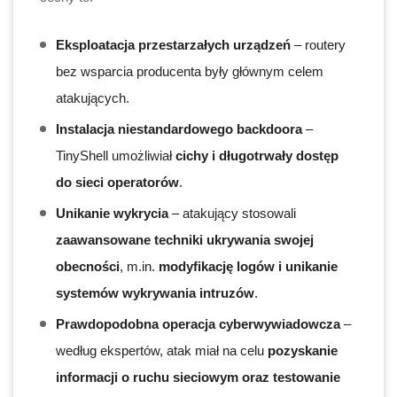
Eksploatacja przestarzałych urządzeń
– routery
bez wsparcia producenta były głównym celem
atakujących.
Instalacja niestandardowego backdoora
–
TinyShell umożliwiał
cichy i długotrwały dostęp
do sieci operatorów
.
Unikanie wykrycia
– atakujący stosowali
zaawansowane techniki ukrywania swojej
obecności
, m.in.
modyfikację logów i unikanie
systemów wykrywania intruzów
.
Prawdopodobna operacja cyberwywiadowcza
–
według ekspertów, atak miał na celu
pozyskanie
informacji o ruchu sieciowym oraz testowanie