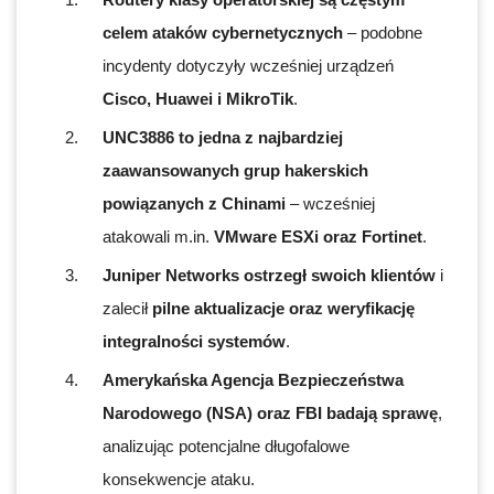
celem ataków cybernetycznych
– podobne
incydenty dotyczyły wcześniej urządzeń
Cisco, Huawei i MikroTik
.
UNC3886 to jedna z najbardziej
zaawansowanych grup hakerskich
powiązanych z Chinami
– wcześniej
atakowali m.in.
VMware ESXi oraz Fortinet
.
Juniper Networks ostrzegł swoich klientów
i
zalecił
pilne aktualizacje oraz weryfikację
integralności systemów
.
Amerykańska Agencja Bezpieczeństwa
Narodowego (NSA) oraz FBI badają sprawę
,
analizując potencjalne długofalowe
konsekwencje ataku.