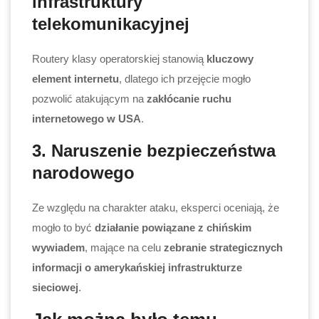
infrastruktury
telekomunikacyjnej
Routery klasy operatorskiej stanowią
kluczowy
element internetu
, dlatego ich przejęcie mogło
pozwolić atakującym na
zakłócanie ruchu
internetowego w USA
.
3. Naruszenie bezpieczeństwa
narodowego
Ze względu na charakter ataku, eksperci oceniają, że
mogło to być
działanie powiązane z chińskim
wywiadem
, mające na celu
zebranie strategicznych
informacji o amerykańskiej infrastrukturze
sieciowej
.