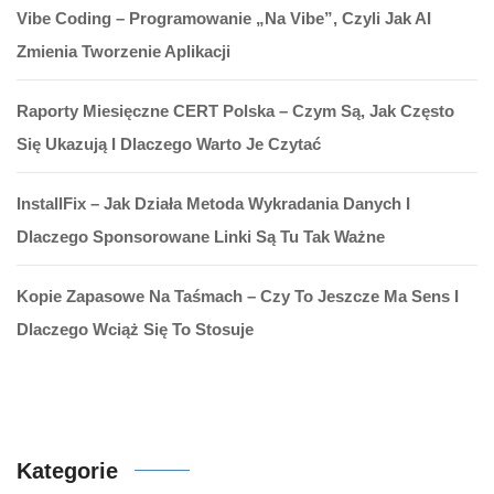
Vibe Coding – Programowanie „na Vibe”, Czyli Jak AI
Zmienia Tworzenie Aplikacji
Raporty Miesięczne CERT Polska – Czym Są, Jak Często
Się Ukazują I Dlaczego Warto Je Czytać
InstallFix – Jak Działa Metoda Wykradania Danych I
Dlaczego Sponsorowane Linki Są Tu Tak Ważne
Kopie Zapasowe Na Taśmach – Czy To Jeszcze Ma Sens I
Dlaczego Wciąż Się To Stosuje
Kategorie