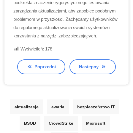
podkreśla znaczenie rygorystycznego testowania i
zarządzania aktualizacjami, aby zapobiec podobnym
problemom w przyszłości. Zachęcamy użytkowników
do regularnego aktualizowania swoich systemów i
korzystania z narzędzi zabezpieczających.
Wyświetleń:
178
Poprzedni
Następny
aktualizacje
awaria
bezpieczeństwo IT
BSOD
CrowdStrike
Microsoft