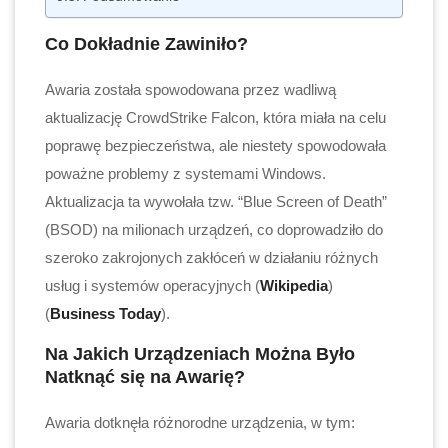
Co Dokładnie Zawiniło?
Awaria została spowodowana przez wadliwą
aktualizację CrowdStrike Falcon, która miała na celu
poprawę bezpieczeństwa, ale niestety spowodowała
poważne problemy z systemami Windows.
Aktualizacja ta wywołała tzw. “Blue Screen of Death”
(BSOD) na milionach urządzeń, co doprowadziło do
szeroko zakrojonych zakłóceń w działaniu różnych
usług i systemów operacyjnych​ (
Wikipedia
)​​
(
Business Today
)​.
Na Jakich Urządzeniach Można Było
Natknąć się na Awarię?
Awaria dotknęła różnorodne urządzenia, w tym: