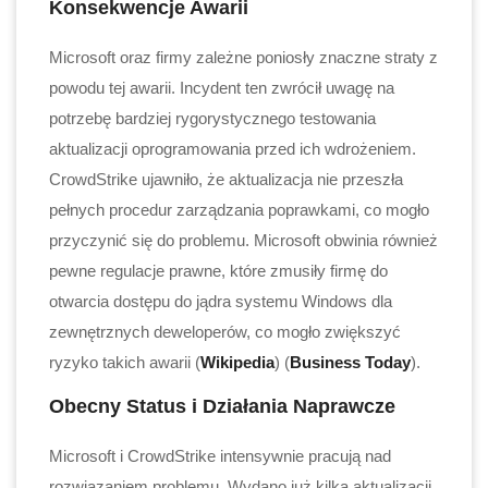
Konsekwencje Awarii
Microsoft oraz firmy zależne poniosły znaczne straty z
powodu tej awarii. Incydent ten zwrócił uwagę na
potrzebę bardziej rygorystycznego testowania
aktualizacji oprogramowania przed ich wdrożeniem.
CrowdStrike ujawniło, że aktualizacja nie przeszła
pełnych procedur zarządzania poprawkami, co mogło
przyczynić się do problemu. Microsoft obwinia również
pewne regulacje prawne, które zmusiły firmę do
otwarcia dostępu do jądra systemu Windows dla
zewnętrznych deweloperów, co mogło zwiększyć
ryzyko takich awarii​ (
Wikipedia
)​​ (
Business Today
)​.
Obecny Status i Działania Naprawcze
Microsoft i CrowdStrike intensywnie pracują nad
rozwiązaniem problemu. Wydano już kilka aktualizacji