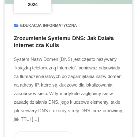
2024
EDUKACJA INFORMATYCZNA
Zrozumienie Systemu DNS: Jak Działa
Internet zza Kulis
System Nazw Domen (DNS) jest często nazywany
“książką telefoniczną Internetu”, ponieważ odpowiada
za tłumaczenie łatwych do zapamiętania nazw domen
na adresy IP, które są kluczowe dla lokalizowania
zasobów w sieci. W tym artykule zagłębimy się w
zasadę działania DNS, jego kluczowe elementy, takie
jak serwery DNS i rekordy strefy DNS, oraz omówimy,
jak TTL i […]