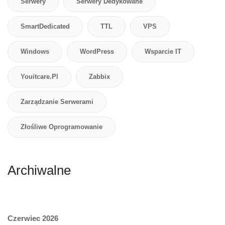
Serwery
Serwery Dedykowane
SmartDedicated
TTL
VPS
Windows
WordPress
Wsparcie IT
Youitcare.pl
Zabbix
Zarządzanie Serwerami
Złośliwe Oprogramowanie
Archiwalne
Czerwiec 2026