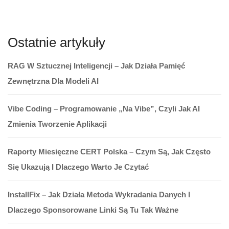
Ostatnie artykuły
RAG W Sztucznej Inteligencji – Jak Działa Pamięć
Zewnętrzna Dla Modeli AI
Vibe Coding – Programowanie „na Vibe”, Czyli Jak AI
Zmienia Tworzenie Aplikacji
Raporty Miesięczne CERT Polska – Czym Są, Jak Często
Się Ukazują I Dlaczego Warto Je Czytać
InstallFix – Jak Działa Metoda Wykradania Danych I
Dlaczego Sponsorowane Linki Są Tu Tak Ważne