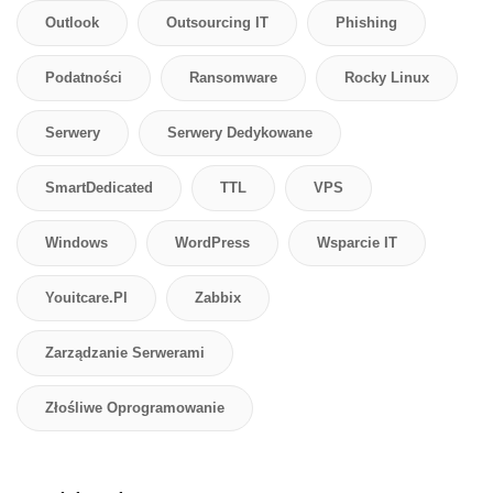
Outlook
Outsourcing IT
Phishing
Podatności
Ransomware
Rocky Linux
Serwery
Serwery Dedykowane
SmartDedicated
TTL
VPS
Windows
WordPress
Wsparcie IT
Youitcare.pl
Zabbix
Zarządzanie Serwerami
Złośliwe Oprogramowanie