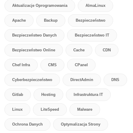
Aktualizacje Oprogramowania
AlmaLinux
Apache
Backup
Bezpieczeństwo
Bezpieczeństwo Danych
Bezpieczeństwo IT
Bezpieczeństwo Online
Cache
CDN
Chef Infra
CMS
CPanel
Cyberbezpieczeństwo
DirectAdmin
DNS
Gitlab
Hosting
Infrastruktura IT
Linux
LiteSpeed
Malware
Ochrona Danych
Optymalizacja Strony