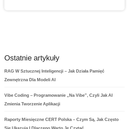
Ostatnie artykuły
RAG W Sztucznej Inteligencji – Jak Działa Pamięć
Zewnętrzna Dla Modeli AI
Vibe Coding – Programowanie „na Vibe”, Czyli Jak AI
Zmienia Tworzenie Aplikacji
Raporty Miesięczne CERT Polska – Czym Są, Jak Często
Się Ukazują I Dlaczego Warto Je Czytać