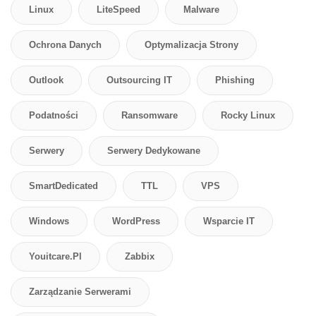
Linux
LiteSpeed
Malware
Ochrona Danych
Optymalizacja Strony
Outlook
Outsourcing IT
Phishing
Podatności
Ransomware
Rocky Linux
Serwery
Serwery Dedykowane
SmartDedicated
TTL
VPS
Windows
WordPress
Wsparcie IT
Youitcare.pl
Zabbix
Zarządzanie Serwerami