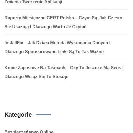
Zmienia Tworzenie Aplikacji
Raporty Miesięczne CERT Polska – Czym Są, Jak Często
Się Ukazują I Dlaczego Warto Je Czytać
InstallFix – Jak Działa Metoda Wykradania Danych I
Dlaczego Sponsorowane Linki Są Tu Tak Ważne
Kopie Zapasowe Na Taśmach – Czy To Jeszcze Ma Sens I
Dlaczego Wciąż Się To Stosuje
Kategorie
Bezpieczeństwo Online