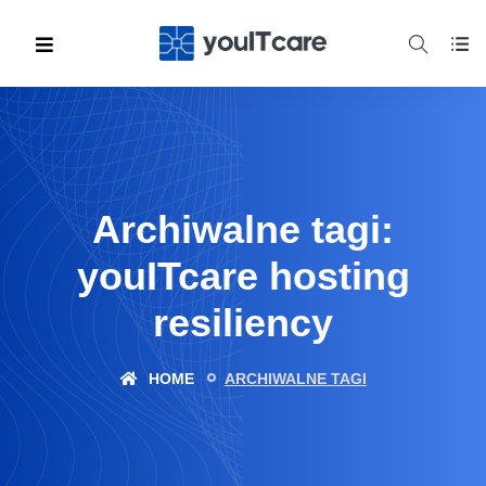
Archiwalne tagi:
youITcare hosting
resiliency
HOME
ARCHIWALNE TAGI