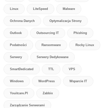
Linux
LiteSpeed
Malware
Ochrona Danych
Optymalizacja Strony
Outlook
Outsourcing IT
Phishing
Podatności
Ransomware
Rocky Linux
Serwery
Serwery Dedykowane
SmartDedicated
TTL
VPS
Windows
WordPress
Wsparcie IT
Youitcare.pl
Zabbix
Zarządzanie Serwerami