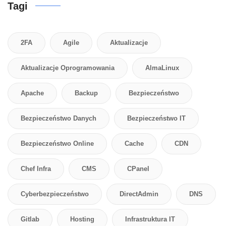
Tagi
2FA
Agile
Aktualizacje
Aktualizacje Oprogramowania
AlmaLinux
Apache
Backup
Bezpieczeństwo
Bezpieczeństwo Danych
Bezpieczeństwo IT
Bezpieczeństwo Online
Cache
CDN
Chef Infra
CMS
CPanel
Cyberbezpieczeństwo
DirectAdmin
DNS
Gitlab
Hosting
Infrastruktura IT