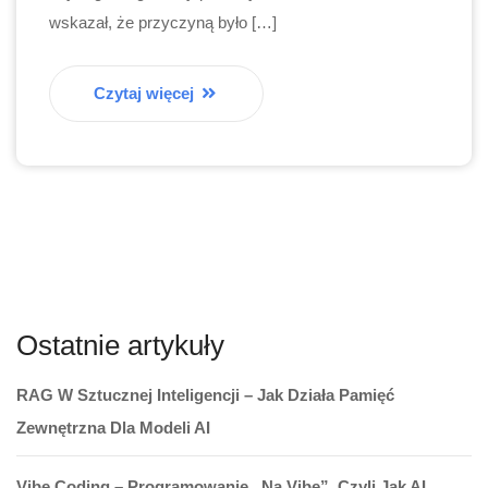
wskazał, że przyczyną było […]
Czytaj więcej
Ostatnie artykuły
RAG W Sztucznej Inteligencji – Jak Działa Pamięć
Zewnętrzna Dla Modeli AI
Vibe Coding – Programowanie „na Vibe”, Czyli Jak AI