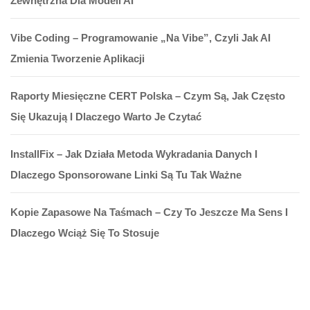
Zewnętrzna Dla Modeli AI
Vibe Coding – Programowanie „na Vibe”, Czyli Jak AI
Zmienia Tworzenie Aplikacji
Raporty Miesięczne CERT Polska – Czym Są, Jak Często
Się Ukazują I Dlaczego Warto Je Czytać
InstallFix – Jak Działa Metoda Wykradania Danych I
Dlaczego Sponsorowane Linki Są Tu Tak Ważne
Kopie Zapasowe Na Taśmach – Czy To Jeszcze Ma Sens I
Dlaczego Wciąż Się To Stosuje