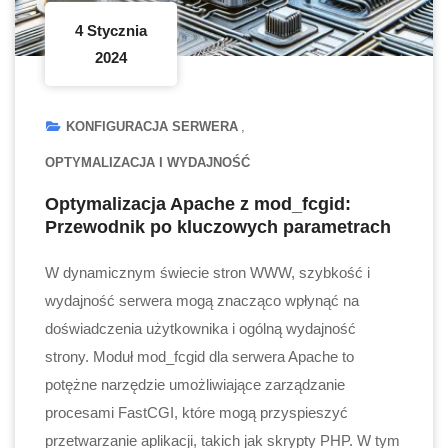
4 Stycznia
2024
KONFIGURACJA SERWERA
OPTYMALIZACJA I WYDAJNOŚĆ
Optymalizacja Apache z mod_fcgid:
Przewodnik po kluczowych parametrach
W dynamicznym świecie stron WWW, szybkość i
wydajność serwera mogą znacząco wpłynąć na
doświadczenia użytkownika i ogólną wydajność
strony. Moduł mod_fcgid dla serwera Apache to
potężne narzędzie umożliwiające zarządzanie
procesami FastCGI, które mogą przyspieszyć
przetwarzanie aplikacji, takich jak skrypty PHP. W tym