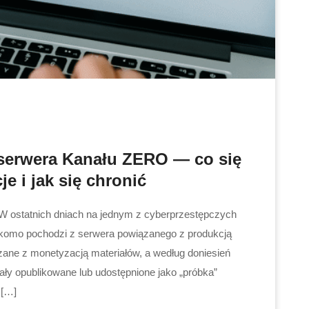
serwera Kanału ZERO — co się
je i jak się chronić
W ostatnich dniach na jednym z cyberprzestępczych
rzekomo pochodzi z serwera powiązanego z produkcją
ane z monetyzacją materiałów, a według doniesień
ały opublikowane lub udostępnione jako „próbka”
 […]