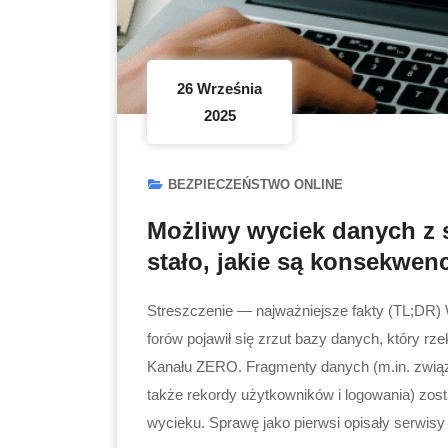
26 Września
2025
BEZPIECZEŃSTWO ONLINE
Możliwy wyciek danych z 
stało, jakie są konsekwenc
Streszczenie — najważniejsze fakty (TL;DR) 
forów pojawił się zrzut bazy danych, który 
Kanału ZERO. Fragmenty danych (m.in. związ
także rekordy użytkowników i logowania) zost
wycieku. Sprawę jako pierwsi opisały serwisy