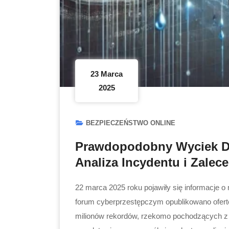
23 Marca
2025
BEZPIECZEŃSTWO ONLINE
Prawdopodobny Wyciek D
Analiza Incydentu i Zalec
22 marca 2025 roku pojawiły się informacje 
forum cyberprzestępczym opublikowano ofert
milionów rekordów, rzekomo pochodzących z