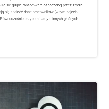
isuje się grupie ransomware oznaczanej przez źródła
ają się znaleźć dane pracowników (w tym zdjęcia i
 Równocześnie przypominamy o innych głośnych