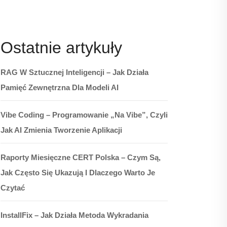
Ostatnie artykuły
RAG W Sztucznej Inteligencji – Jak Działa
Pamięć Zewnętrzna Dla Modeli AI
Vibe Coding – Programowanie „na Vibe”, Czyli
Jak AI Zmienia Tworzenie Aplikacji
Raporty Miesięczne CERT Polska – Czym Są,
Jak Często Się Ukazują I Dlaczego Warto Je
Czytać
InstallFix – Jak Działa Metoda Wykradania