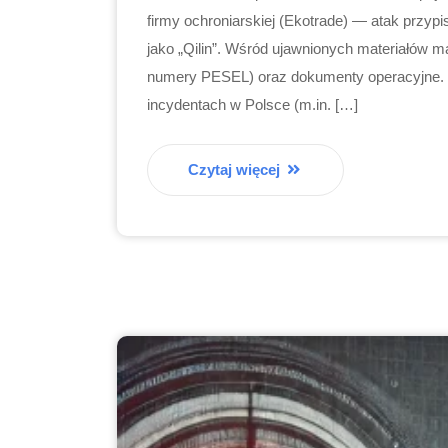
firmy ochroniarskiej (Ekotrade) — atak przyp
jako „Qilin”. Wśród ujawnionych materiałów m
numery PESEL) oraz dokumenty operacyjne.
incydentach w Polsce (m.in. […]
Czytaj więcej