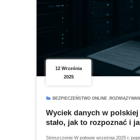
12 Września
2025
BEZPIECZEŃSTWO ONLINE
ROZWIĄZYWAN
Wyciek danych w polskiej 
stało, jak to rozpoznać i 
Streszczenie W połowie września 2025 r. poja