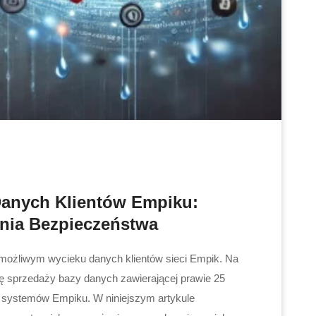
anych Klientów Empiku:
enia Bezpieczeństwa
o możliwym wycieku danych klientów sieci Empik. Na
ę sprzedaży bazy danych zawierającej prawie 25
 systemów Empiku. W niniejszym artykule