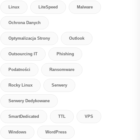
Linux
LiteSpeed
Malware
Ochrona Danych
Optymalizacja Strony
Outlook
Outsourcing IT
Phishing
Podatności
Ransomware
Rocky Linux
Serwery
Serwery Dedykowane
SmartDedicated
TTL
VPS
Windows
WordPress