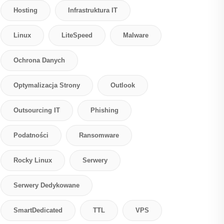
Hosting
Infrastruktura IT
Linux
LiteSpeed
Malware
Ochrona Danych
Optymalizacja Strony
Outlook
Outsourcing IT
Phishing
Podatności
Ransomware
Rocky Linux
Serwery
Serwery Dedykowane
SmartDedicated
TTL
VPS