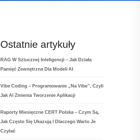
Ostatnie artykuły
RAG W Sztucznej Inteligencji – Jak Działa
Pamięć Zewnętrzna Dla Modeli AI
Vibe Coding – Programowanie „na Vibe”, Czyli
Jak AI Zmienia Tworzenie Aplikacji
Raporty Miesięczne CERT Polska – Czym Są,
Jak Często Się Ukazują I Dlaczego Warto Je
Czytać