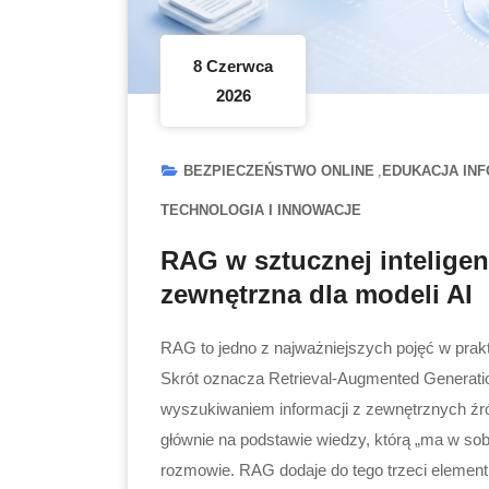
8 Czerwca
2026
BEZPIECZEŃSTWO ONLINE
EDUKACJA IN
TECHNOLOGIA I INNOWACJE
RAG w sztucznej inteligenc
zewnętrzna dla modeli AI
RAG to jedno z najważniejszych pojęć w prakt
Skrót oznacza Retrieval-Augmented Generati
wyszukiwaniem informacji z zewnętrznych źró
głównie na podstawie wiedzy, którą „ma w sob
rozmowie. RAG dodaje do tego trzeci element