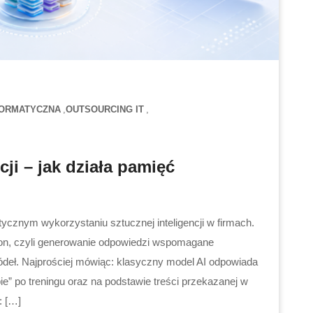
FORMATYCZNA
OUTSOURCING IT
ji – jak działa pamięć
ycznym wykorzystaniu sztucznej inteligencji w firmach.
on, czyli generowanie odpowiedzi wspomagane
deł. Najprościej mówiąc: klasyczny model AI odpowiada
ie” po treningu oraz na podstawie treści przekazanej w
: […]