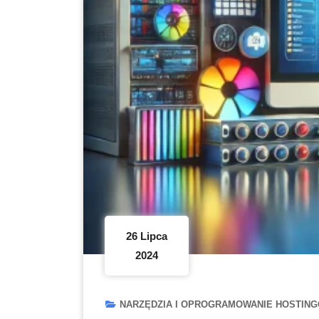
26 Lipca
2024
NARZĘDZIA I OPROGRAMOWANIE HOSTIN