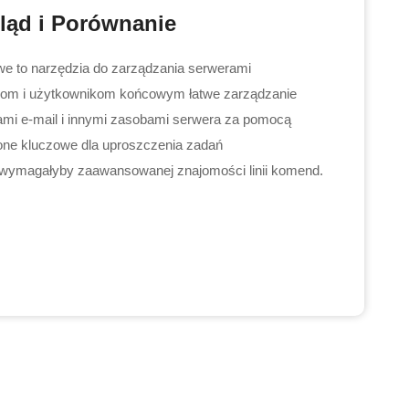
ląd i Porównanie
we to narzędzia do zarządzania serwerami
torom i użytkownikom końcowym łatwe zarządzanie
ami e-mail i innymi zasobami serwera za pomocą
 one kluczowe dla uproszczenia zadań
e wymagałyby zaawansowanej znajomości linii komend.