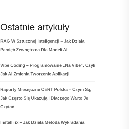
Ostatnie artykuły
RAG W Sztucznej Inteligencji – Jak Działa
Pamięć Zewnętrzna Dla Modeli AI
Vibe Coding – Programowanie „na Vibe”, Czyli
Jak AI Zmienia Tworzenie Aplikacji
Raporty Miesięczne CERT Polska – Czym Są,
Jak Często Się Ukazują I Dlaczego Warto Je
Czytać
InstallFix – Jak Działa Metoda Wykradania