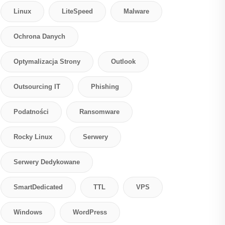
Linux
LiteSpeed
Malware
Ochrona Danych
Optymalizacja Strony
Outlook
Outsourcing IT
Phishing
Podatności
Ransomware
Rocky Linux
Serwery
Serwery Dedykowane
SmartDedicated
TTL
VPS
Windows
WordPress