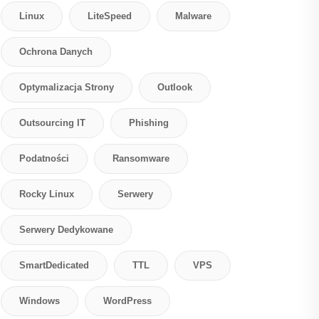
Linux
LiteSpeed
Malware
Ochrona Danych
Optymalizacja Strony
Outlook
Outsourcing IT
Phishing
Podatności
Ransomware
Rocky Linux
Serwery
Serwery Dedykowane
SmartDedicated
TTL
VPS
Windows
WordPress