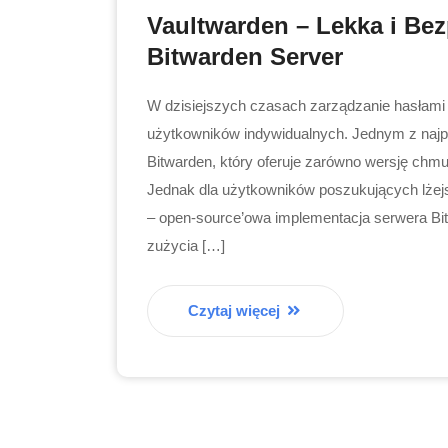
Vaultwarden – Lekka i Bez
Bitwarden Server
W dzisiejszych czasach zarządzanie hasłami j
użytkowników indywidualnych. Jednym z najpo
Bitwarden, który oferuje zarówno wersję chm
Jednak dla użytkowników poszukujących lżejsz
– open-source’owa implementacja serwera B
zużycia […]
Czytaj więcej