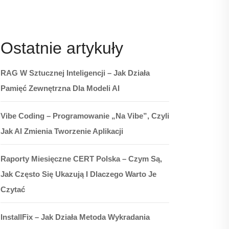
Ostatnie artykuły
RAG W Sztucznej Inteligencji – Jak Działa
Pamięć Zewnętrzna Dla Modeli AI
Vibe Coding – Programowanie „na Vibe”, Czyli
Jak AI Zmienia Tworzenie Aplikacji
Raporty Miesięczne CERT Polska – Czym Są,
Jak Często Się Ukazują I Dlaczego Warto Je
Czytać
InstallFix – Jak Działa Metoda Wykradania