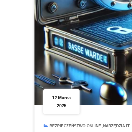
12 Marca
2025
BEZPIECZEŃSTWO ONLINE
NARZĘDZIA IT