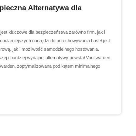
pieczna Alternatywa dla
est kluczowe dla bezpieczeństwa zarówno firm, jak i
pularniejszych narzędzi do przechowywania haseł jest
urową, jak i możliwość samodzielnego hostowania.
ej i bardziej wydajnej alternatywy powstał Vaultwarden
itwarden, zoptymalizowana pod kątem minimalnego