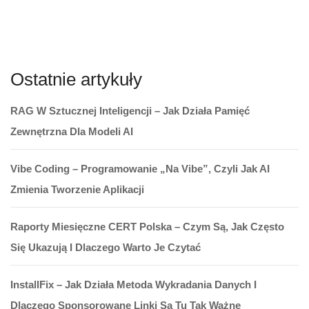
Ostatnie artykuły
RAG W Sztucznej Inteligencji – Jak Działa Pamięć
Zewnętrzna Dla Modeli AI
Vibe Coding – Programowanie „na Vibe”, Czyli Jak AI
Zmienia Tworzenie Aplikacji
Raporty Miesięczne CERT Polska – Czym Są, Jak Często
Się Ukazują I Dlaczego Warto Je Czytać
InstallFix – Jak Działa Metoda Wykradania Danych I
Dlaczego Sponsorowane Linki Są Tu Tak Ważne