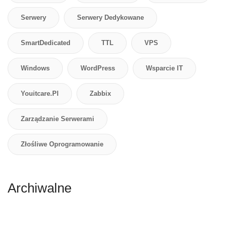
Serwery
Serwery Dedykowane
SmartDedicated
TTL
VPS
Windows
WordPress
Wsparcie IT
Youitcare.pl
Zabbix
Zarządzanie Serwerami
Złośliwe Oprogramowanie
Archiwalne