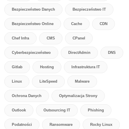
Bezpieczeństwo Danych
Bezpieczeństwo IT
Bezpieczeństwo Online
Cache
CDN
Chef Infra
CMS
CPanel
Cyberbezpieczeństwo
DirectAdmin
DNS
Gitlab
Hosting
Infrastruktura IT
Linux
LiteSpeed
Malware
Ochrona Danych
Optymalizacja Strony
Outlook
Outsourcing IT
Phishing
Podatności
Ransomware
Rocky Linux