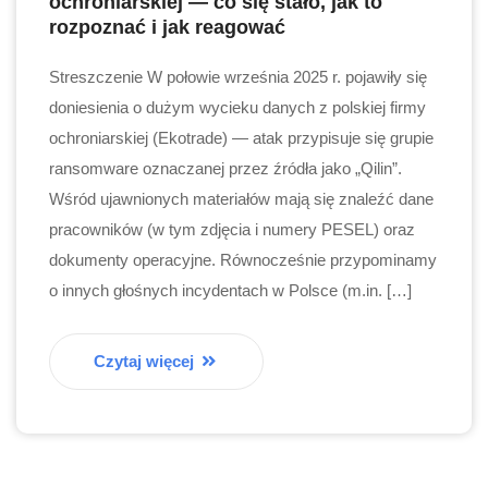
ochroniarskiej — co się stało, jak to
rozpoznać i jak reagować
Streszczenie W połowie września 2025 r. pojawiły się
doniesienia o dużym wycieku danych z polskiej firmy
ochroniarskiej (Ekotrade) — atak przypisuje się grupie
ransomware oznaczanej przez źródła jako „Qilin”.
Wśród ujawnionych materiałów mają się znaleźć dane
pracowników (w tym zdjęcia i numery PESEL) oraz
dokumenty operacyjne. Równocześnie przypominamy
o innych głośnych incydentach w Polsce (m.in. […]
Czytaj więcej