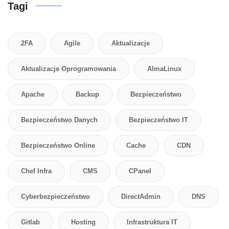
Tagi
2FA
Agile
Aktualizacje
Aktualizacje Oprogramowania
AlmaLinux
Apache
Backup
Bezpieczeństwo
Bezpieczeństwo Danych
Bezpieczeństwo IT
Bezpieczeństwo Online
Cache
CDN
Chef Infra
CMS
CPanel
Cyberbezpieczeństwo
DirectAdmin
DNS
Gitlab
Hosting
Infrastruktura IT