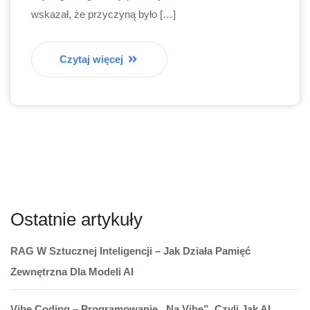
wskazał, że przyczyną było […]
Czytaj więcej
Ostatnie artykuły
RAG W Sztucznej Inteligencji – Jak Działa Pamięć
Zewnętrzna Dla Modeli AI
Vibe Coding – Programowanie „na Vibe”, Czyli Jak AI