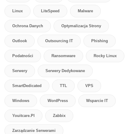
Linux
LiteSpeed
Malware
Ochrona Danych
Optymalizacja Strony
Outlook
Outsourcing IT
Phishing
Podatności
Ransomware
Rocky Linux
Serwery
Serwery Dedykowane
SmartDedicated
TTL
VPS
Windows
WordPress
Wsparcie IT
Youitcare.pl
Zabbix
Zarządzanie Serwerami