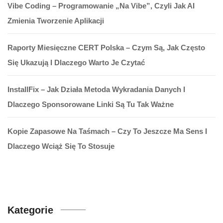
Vibe Coding – Programowanie „na Vibe”, Czyli Jak AI
Zmienia Tworzenie Aplikacji
Raporty Miesięczne CERT Polska – Czym Są, Jak Często
Się Ukazują I Dlaczego Warto Je Czytać
InstallFix – Jak Działa Metoda Wykradania Danych I
Dlaczego Sponsorowane Linki Są Tu Tak Ważne
Kopie Zapasowe Na Taśmach – Czy To Jeszcze Ma Sens I
Dlaczego Wciąż Się To Stosuje
Kategorie