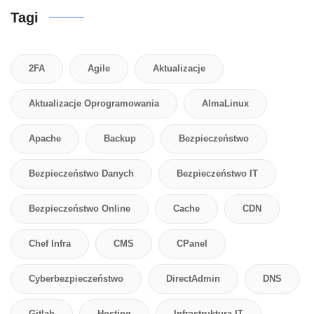
Tagi
2FA
Agile
Aktualizacje
Aktualizacje Oprogramowania
AlmaLinux
Apache
Backup
Bezpieczeństwo
Bezpieczeństwo Danych
Bezpieczeństwo IT
Bezpieczeństwo Online
Cache
CDN
Chef Infra
CMS
CPanel
Cyberbezpieczeństwo
DirectAdmin
DNS
Gitlab
Hosting
Infrastruktura IT