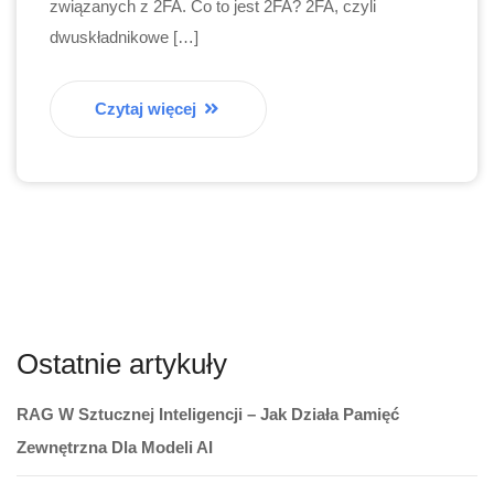
związanych z 2FA. Co to jest 2FA? 2FA, czyli
dwuskładnikowe […]
Czytaj więcej
Ostatnie artykuły
RAG W Sztucznej Inteligencji – Jak Działa Pamięć
Zewnętrzna Dla Modeli AI