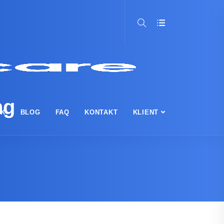
ng
IK
BLOG
FAQ
KONTAKT
KLIENT