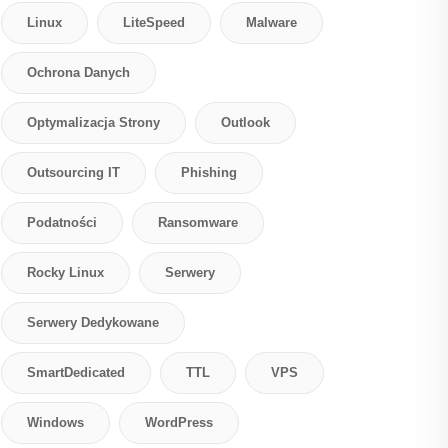
Linux
LiteSpeed
Malware
Ochrona Danych
Optymalizacja Strony
Outlook
Outsourcing IT
Phishing
Podatności
Ransomware
Rocky Linux
Serwery
Serwery Dedykowane
SmartDedicated
TTL
VPS
Windows
WordPress