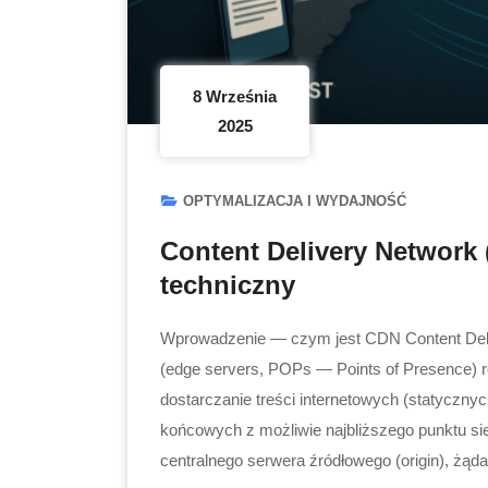
8 Września
2025
OPTYMALIZACJA I WYDAJNOŚĆ
Content Delivery Network
techniczny
Wprowadzenie — czym jest CDN Content Deli
(edge servers, POPs — Points of Presence) r
dostarczanie treści internetowych (statyczny
końcowych z możliwie najbliższego punktu s
centralnego serwera źródłowego (origin), żąd