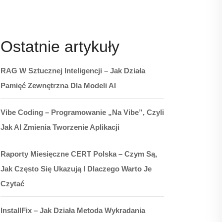
Ostatnie artykuły
RAG W Sztucznej Inteligencji – Jak Działa
Pamięć Zewnętrzna Dla Modeli AI
Vibe Coding – Programowanie „na Vibe”, Czyli
Jak AI Zmienia Tworzenie Aplikacji
Raporty Miesięczne CERT Polska – Czym Są,
Jak Często Się Ukazują I Dlaczego Warto Je
Czytać
InstallFix – Jak Działa Metoda Wykradania