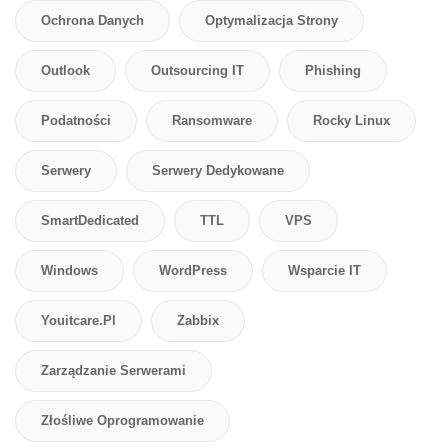
Ochrona Danych
Optymalizacja Strony
Outlook
Outsourcing IT
Phishing
Podatności
Ransomware
Rocky Linux
Serwery
Serwery Dedykowane
SmartDedicated
TTL
VPS
Windows
WordPress
Wsparcie IT
Youitcare.pl
Zabbix
Zarządzanie Serwerami
Złośliwe Oprogramowanie