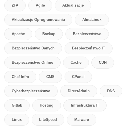
2FA
Agile
Aktualizacje
Aktualizacje Oprogramowania
AlmaLinux
Apache
Backup
Bezpieczeństwo
Bezpieczeństwo Danych
Bezpieczeństwo IT
Bezpieczeństwo Online
Cache
CDN
Chef Infra
CMS
CPanel
Cyberbezpieczeństwo
DirectAdmin
DNS
Gitlab
Hosting
Infrastruktura IT
Linux
LiteSpeed
Malware