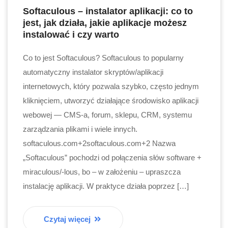
Softaculous – instalator aplikacji: co to
jest, jak działa, jakie aplikacje możesz
instalować i czy warto
Co to jest Softaculous? Softaculous to popularny
automatyczny instalator skryptów/aplikacji
internetowych, który pozwala szybko, często jednym
kliknięciem, utworzyć działające środowisko aplikacji
webowej — CMS-a, forum, sklepu, CRM, systemu
zarządzania plikami i wiele innych.
softaculous.com+2softaculous.com+2 Nazwa
„Softaculous” pochodzi od połączenia słów software +
miraculous/-lo­us, bo – w założeniu – upraszcza
instalację aplikacji. W praktyce działa poprzez […]
Czytaj więcej