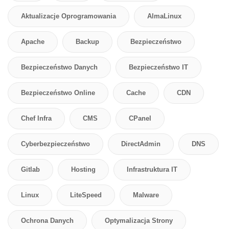
Aktualizacje Oprogramowania
AlmaLinux
Apache
Backup
Bezpieczeństwo
Bezpieczeństwo Danych
Bezpieczeństwo IT
Bezpieczeństwo Online
Cache
CDN
Chef Infra
CMS
CPanel
Cyberbezpieczeństwo
DirectAdmin
DNS
Gitlab
Hosting
Infrastruktura IT
Linux
LiteSpeed
Malware
Ochrona Danych
Optymalizacja Strony