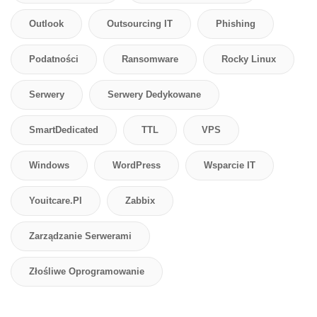
Outlook
Outsourcing IT
Phishing
Podatności
Ransomware
Rocky Linux
Serwery
Serwery Dedykowane
SmartDedicated
TTL
VPS
Windows
WordPress
Wsparcie IT
Youitcare.pl
Zabbix
Zarządzanie Serwerami
Złośliwe Oprogramowanie