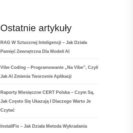
Ostatnie artykuły
RAG W Sztucznej Inteligencji – Jak Działa
Pamięć Zewnętrzna Dla Modeli AI
Vibe Coding – Programowanie „na Vibe”, Czyli
Jak AI Zmienia Tworzenie Aplikacji
Raporty Miesięczne CERT Polska – Czym Są,
Jak Często Się Ukazują I Dlaczego Warto Je
Czytać
InstallFix – Jak Działa Metoda Wykradania