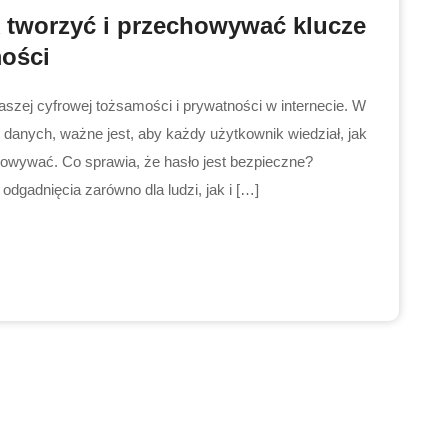
k tworzyć i przechowywać klucze
mości
szej cyfrowej tożsamości i prywatności w internecie. W
 danych, ważne jest, aby każdy użytkownik wiedział, jak
chowywać. Co sprawia, że hasło jest bezpieczne?
 odgadnięcia zarówno dla ludzi, jak i […]