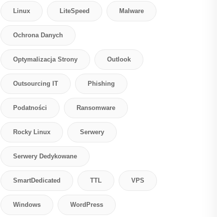
Linux
LiteSpeed
Malware
Ochrona Danych
Optymalizacja Strony
Outlook
Outsourcing IT
Phishing
Podatności
Ransomware
Rocky Linux
Serwery
Serwery Dedykowane
SmartDedicated
TTL
VPS
Windows
WordPress