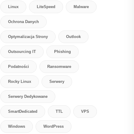
Linux
LiteSpeed
Malware
Ochrona Danych
Optymalizacja Strony
Outlook
Outsourcing IT
Phishing
Podatności
Ransomware
Rocky Linux
Serwery
Serwery Dedykowane
SmartDedicated
TTL
VPS
Windows
WordPress