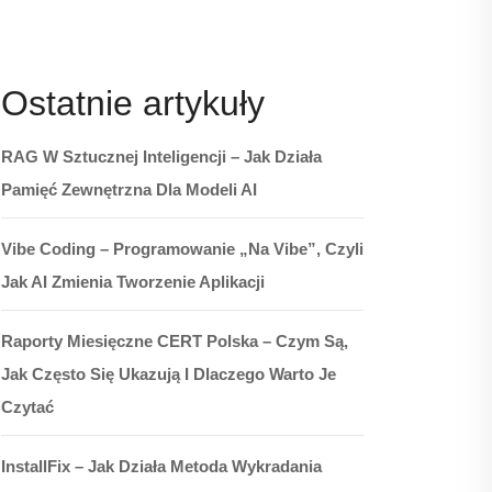
Ostatnie artykuły
RAG W Sztucznej Inteligencji – Jak Działa
Pamięć Zewnętrzna Dla Modeli AI
Vibe Coding – Programowanie „na Vibe”, Czyli
Jak AI Zmienia Tworzenie Aplikacji
Raporty Miesięczne CERT Polska – Czym Są,
Jak Często Się Ukazują I Dlaczego Warto Je
Czytać
InstallFix – Jak Działa Metoda Wykradania