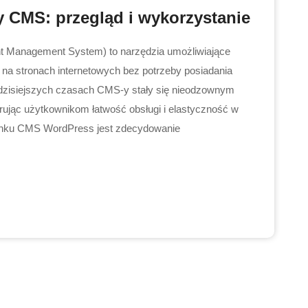
y CMS: przegląd i wykorzystanie
t Management System) to narzędzia umożliwiające
i na stronach internetowych bez potrzeby posiadania
 dzisiejszych czasach CMS-y stały się nieodzownym
rując użytkownikom łatwość obsługi i elastyczność w
 rynku CMS WordPress jest zdecydowanie