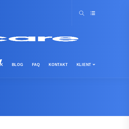
y
IK
BLOG
FAQ
KONTAKT
KLIENT