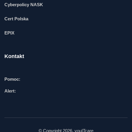
Cyberpolicy NASK
Cert Polska
EPIX
Kontakt
Pomoc:
Alert:
© Copyright 2026. youITcare