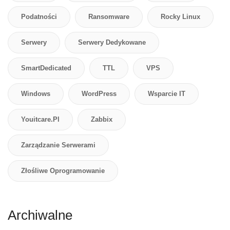
Podatności
Ransomware
Rocky Linux
Serwery
Serwery Dedykowane
SmartDedicated
TTL
VPS
Windows
WordPress
Wsparcie IT
Youitcare.pl
Zabbix
Zarządzanie Serwerami
Złośliwe Oprogramowanie
Archiwalne