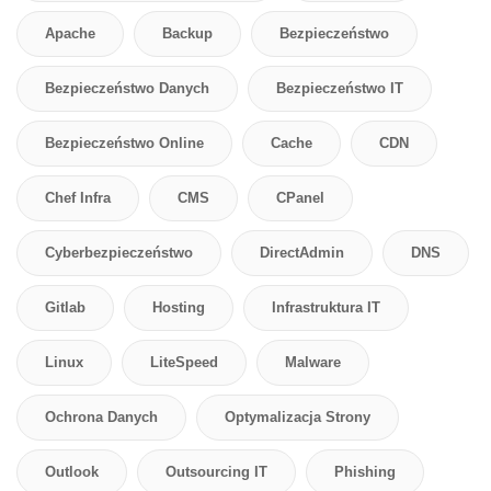
Apache
Backup
Bezpieczeństwo
Bezpieczeństwo Danych
Bezpieczeństwo IT
Bezpieczeństwo Online
Cache
CDN
Chef Infra
CMS
CPanel
Cyberbezpieczeństwo
DirectAdmin
DNS
Gitlab
Hosting
Infrastruktura IT
Linux
LiteSpeed
Malware
Ochrona Danych
Optymalizacja Strony
Outlook
Outsourcing IT
Phishing