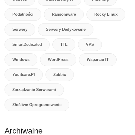
Podatności
Ransomware
Rocky Linux
Serwery
Serwery Dedykowane
SmartDedicated
TTL
VPS
Windows
WordPress
Wsparcie IT
Youitcare.pl
Zabbix
Zarządzanie Serwerami
Złośliwe Oprogramowanie
Archiwalne