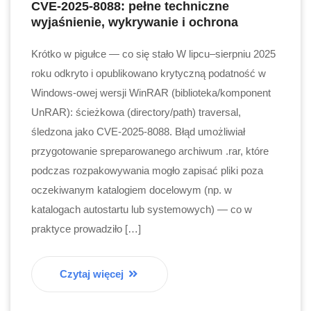
CVE-2025-8088: pełne techniczne
wyjaśnienie, wykrywanie i ochrona
Krótko w pigułce — co się stało W lipcu–sierpniu 2025
roku odkryto i opublikowano krytyczną podatność w
Windows-owej wersji WinRAR (biblioteka/komponent
UnRAR): ścieżkowa (directory/path) traversal,
śledzona jako CVE-2025-8088. Błąd umożliwiał
przygotowanie spreparowanego archiwum .rar, które
podczas rozpakowywania mogło zapisać pliki poza
oczekiwanym katalogiem docelowym (np. w
katalogach autostartu lub systemowych) — co w
praktyce prowadziło […]
Czytaj więcej